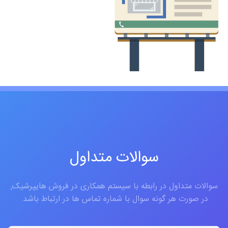
سوالات متداول
سوالات متداول در رابطه با سیستم همکاری در فروش هایپرشیک,
در صورت هر گونه سوال با شماره تماس ها در ارتباط باشد.