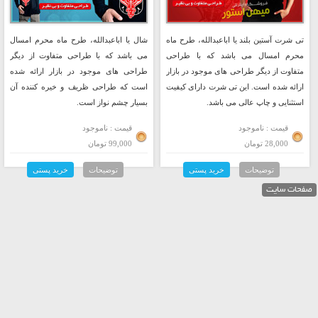
تی شرت آستین بلند یا اباعبدالله، طرح ماه
شال یا اباعبدالله، طرح ماه محرم امسال
محرم امسال می باشد که با طراحی
می باشد که با طراحی متفاوت از دیگر
متفاوت از دیگر طراحی های موجود در بازار
طراحی های موجود در بازار ارائه شده
ارائه شده است. این تی شرت دارای کیفیت
است که طراحی ظریف و خیره کننده آن
استثنایی و چاپ عالی می باشد.
بسیار چشم نواز است.
قیمت : ناموجود
قیمت : ناموجود
28,000 تومان
99,000 تومان
توضیحات
خرید پستی
توضیحات
خرید پستی
صفحات سایت