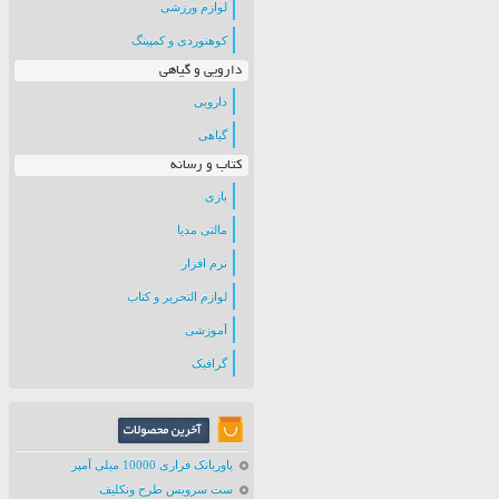
لوازم ورزشی
کوهنوردی و کمپینگ
دارویی و گیاهی
دارویی
گیاهی
کتاب و رسانه
بازی
مالتی مدیا
نرم افزار
لوازم التحریر و کتاب
آموزشی
گرافیک
پاوربانک فراری 10000 میلی آمپر
ست سرویس طرح ونکلیف