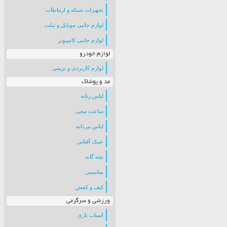
تجهیزات شبکه و ارتباطات
لوازم جانبی موبایل و تبلت
لوازم جانبی کامپیوتر
لوازم خودرو
لوازم کاربردی و تزیینی
مد و پوشاک
لباس زنانه
ساعت مچی
لباس مردانه
عینک آفتابی
بچه گانه
مناسبتی
کیف و کفش
ورزشی و سرگرمی
اسباب بازی