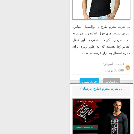
تی شرت محرم طرح یا ابوالفضل العباس.
این تی شرت های فوق العاده زیبا مزین به
نام سردار كربلا حضرت ابوالفضل
العباس(ع) هستند که به طور ویژه برای
محرم امسال به بازار عرضه شده اند.
قیمت : ناموجود
35,000 تومان
توضیحات
خرید پستی
تی شرت محرم (طرح عرشیان)