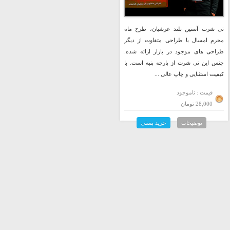
تی شرت آستین بلند عرشیان، طرح ماه
محرم امسال با طراحی متفاوت از دیگر
طراحی های موجود در بازار ارائه شده.
جنس این تی شرت از پارچه پنبه است. با
کیفیت استثنایی و چاپ عالی ...
قیمت : ناموجود
28,000 تومان
توضیحات
خرید پستی