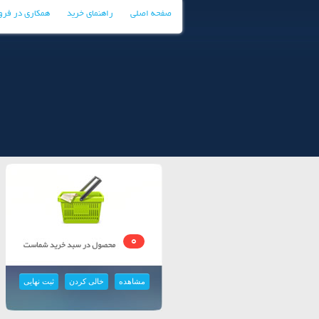
صفحه اصلی
راهنمای خرید
همکاری در فر
0
مشاهده
خالی کردن
ثبت نهایی