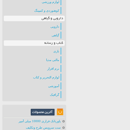
لوازم ورزشی
کوهنوردی و کمپینگ
دارویی و گیاهی
دارویی
گیاهی
کتاب و رسانه
بازی
مالتی مدیا
نرم افزار
لوازم التحریر و کتاب
آموزشی
گرافیک
پاوربانک فراری 10000 میلی آمپر
ست سرویس طرح ونکلیف