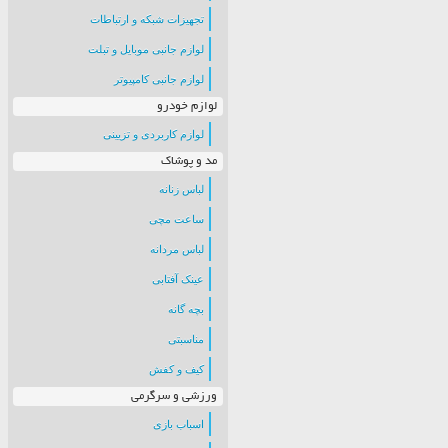
تجهیزات شبکه و ارتباطات
لوازم جانبی موبایل و تبلت
لوازم جانبی کامپیوتر
لوازم خودرو
لوازم کاربردی و تزیینی
مد و پوشاک
لباس زنانه
ساعت مچی
لباس مردانه
عینک آفتابی
بچه گانه
مناسبتی
کیف و کفش
ورزشی و سرگرمی
اسباب بازی