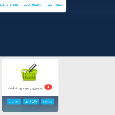
صفحه اصلی
راهنمای خرید
همکاری در فر
0
مشاهده
خالی کردن
ثبت نهایی