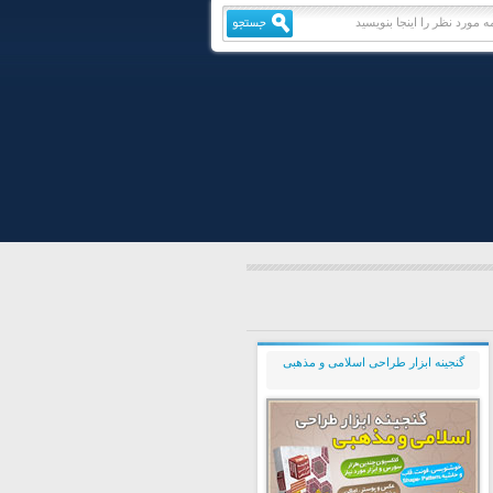
گنجینه ابزار طراحی اسلامی و مذهبی