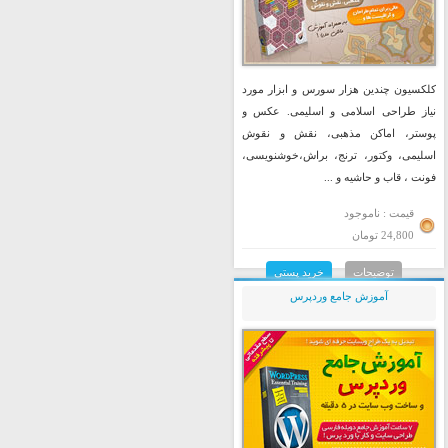
کلکسیون چندین هزار سورس و ابزار مورد
نیاز طراحی اسلامی و اسلیمی. عکس و
پوستر، اماکن مذهبی، نقش و نقوش
اسلیمی، وکتور، ترنج، براش،خوشنویسی،
فونت ، قاب و حاشیه و ...
قیمت : ناموجود
24,800 تومان
توضیحات
خرید پستی
آموزش جامع وردپرس