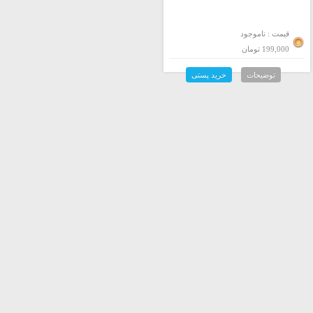
قیمت : ناموجود
199,000 تومان
توضیحات
خرید پستی