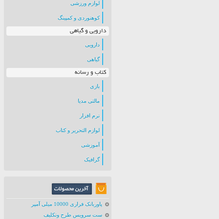
لوازم ورزشی
کوهنوردی و کمپینگ
دارویی و گیاهی
دارویی
گیاهی
کتاب و رسانه
بازی
مالتی مدیا
نرم افزار
لوازم التحریر و کتاب
آموزشی
گرافیک
پاوربانک فراری 10000 میلی آمپر
ست سرویس طرح ونکلیف