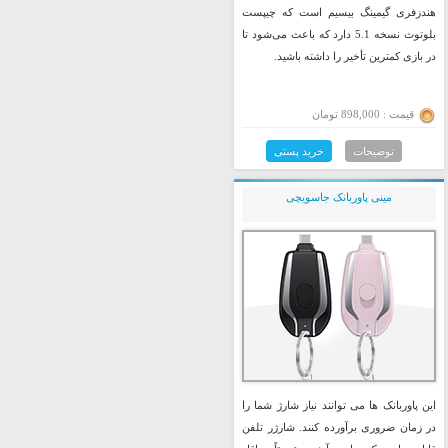
هندزفری گیمینگ بیسیم است که چیپست
بلوتوث نسخه 5.1 دارد که باعث می‌شود تا
در بازی کمترین تأخیر را داشته باشید.
قیمت : 898,000 تومان
توضیحات
خرید پستی
مینی پاوربانک جاسویچی
این پاوربانک ها می توانند نیاز شارژ شما را
در زمان ضروری برآورده کنند. شارژر تلفن