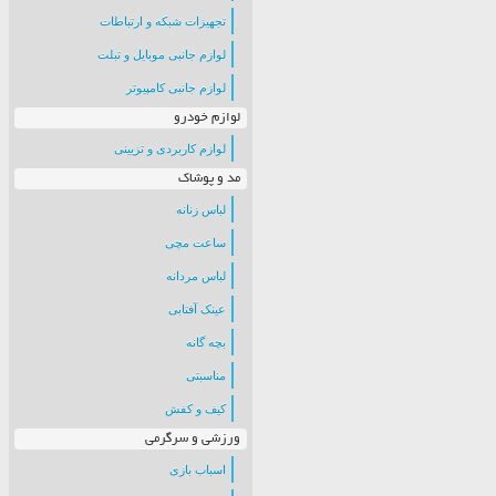
تجهیزات شبکه و ارتباطات
لوازم جانبی موبایل و تبلت
لوازم جانبی کامپیوتر
لوازم خودرو
لوازم کاربردی و تزیینی
مد و پوشاک
لباس زنانه
ساعت مچی
لباس مردانه
عینک آفتابی
بچه گانه
مناسبتی
کیف و کفش
ورزشی و سرگرمی
اسباب بازی