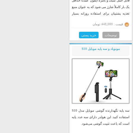
قابل حمل سبک و بامزه آیفون عمدتاً حداقل
یک بار کاملاً شارژ می شود که به عنوان منبع
تغذیه پشتیبان برای استفاده روزانه بسیار
مناسب است.
قیمت : 448,000 تومان
توضیحات
خرید پستی
مونوپاد و سه پایه موبایل S10
سه پایه نگهدارنده گوشی موبایل مدل S10
استفاده کنید. این هولدر دارای سه عدد پایه
است که باعث تثبیت گوشی می‌شود.