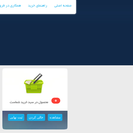
صفحه اصلی
راهنمای خرید
همکاری در فر
0
مشاهده
خالی کردن
ثبت نهایی