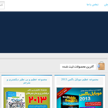
وش
تماس با ما
مجموعه عظیم موبایل باکس 2013
مجموعه عظیم و بی نظیر دیکشنری و
مترجم