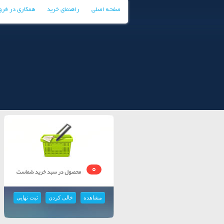
صفحه اصلی
راهنمای خرید
همکاری در فر
0
مشاهده
خالی کردن
ثبت نهایی