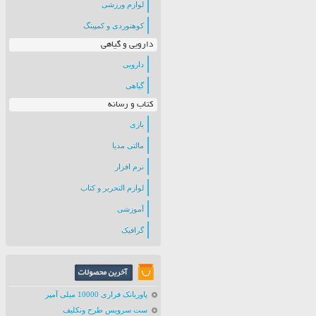
لوازم ورزشی
کوهنوردی و کمپینگ
دارویی و گیاهی
دارویی
گیاهی
کتاب و رسانه
بازی
مالتی مدیا
نرم افزار
لوازم التحریر و کتاب
آموزشی
گرافیک
پاوربانک فراری 10000 میلی آمپر
ست سرویس طرح ونکلیف