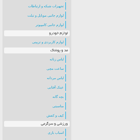
تجهیزات شبکه و ارتباطات
لوازم جانبی موبایل و تبلت
لوازم جانبی کامپیوتر
لوازم خودرو
لوازم کاربردی و تزیینی
مد و پوشاک
لباس زنانه
ساعت مچی
لباس مردانه
عینک آفتابی
بچه گانه
مناسبتی
کیف و کفش
ورزشی و سرگرمی
اسباب بازی