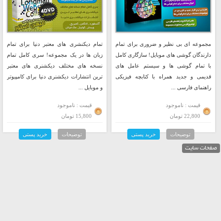
مجموعه ای بی نظیر و ضروری برای تمام
تمام دیکنشری های معتبر دنیا برای تمام
دارندگان گوشی های موبایل! سازگاری کامل
زبان ها در یک مجموعه! سری کامل تمام
با تمام گوشی ها و سیستم عامل های
نسخه های مختلف دیکشنری های معتبر
قدیمی و جدید همراه با کتابچه فیزیکی
ترین انتشارات دیکشنری دنیا برای کامپیوتر
راهنمای فارسی ...
و موبایل ...
قیمت : ناموجود
قیمت : ناموجود
22,800 تومان
15,800 تومان
توضیحات
خرید پستی
توضیحات
خرید پستی
صفحات سایت