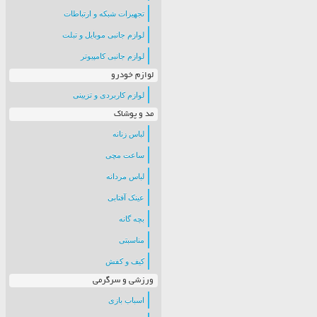
تجهیزات شبکه و ارتباطات
لوازم جانبی موبایل و تبلت
لوازم جانبی کامپیوتر
لوازم خودرو
لوازم کاربردی و تزیینی
مد و پوشاک
لباس زنانه
ساعت مچی
لباس مردانه
عینک آفتابی
بچه گانه
مناسبتی
کیف و کفش
ورزشی و سرگرمی
اسباب بازی