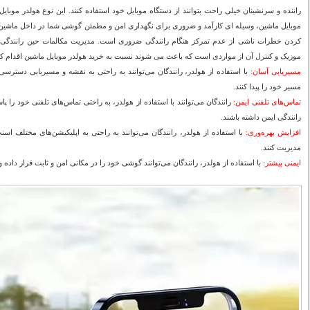
راننده و سرنشینان خیلی راحت بتوانند از دستگاه موبایل خود استفاده کنند. این نوع هولدر موبای
موبایل ماشین، وسیله ای کارآمد و ضروری برای نگهداری امن و مطمئن گوشی شما در داخل ماشین 
کردن خطرات ناشی از عدم تمرکز هنگام رانندگی ضروری است. مدیریت مکالمات حین رانندگی، 
موزیک و کنترل آن از مواردی است که باعث می شوند نسبت به خرید هولدر موبایل ماشین اقدام کن
مسیریابی آسان:
با استفاده از هولدر، رانندگان می‌توانند به راحتی به نقشه و مسیریابی دسترسی
مسیر خود را پیدا کنند.
تماس‌های تلفنی ایمن:
رانندگان می‌توانند با استفاده از هولدر، به راحتی تماس‌های تلفنی خود را 
رانندگی ایمن داشته باشند.
افزایش بهره‌وری:
با استفاده از هولدر، رانندگان می‌توانند به راحتی به اپلیکیشن‌های مختلف 
مدیریت کنند.
ایمنی بیشتر:
با استفاده از هولدر، رانندگان می‌توانند گوشی خود را در مکانی امن و ثابت قرار داده 