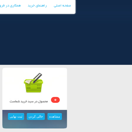
صفحه اصلی
راهنمای خرید
همکاری در فر
0
مشاهده
خالی کردن
ثبت نهایی