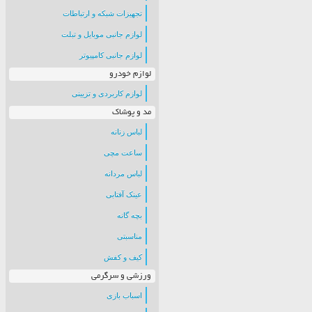
تجهیزات شبکه و ارتباطات
لوازم جانبی موبایل و تبلت
لوازم جانبی کامپیوتر
لوازم خودرو
لوازم کاربردی و تزیینی
مد و پوشاک
لباس زنانه
ساعت مچی
لباس مردانه
عینک آفتابی
بچه گانه
مناسبتی
کیف و کفش
ورزشی و سرگرمی
اسباب بازی