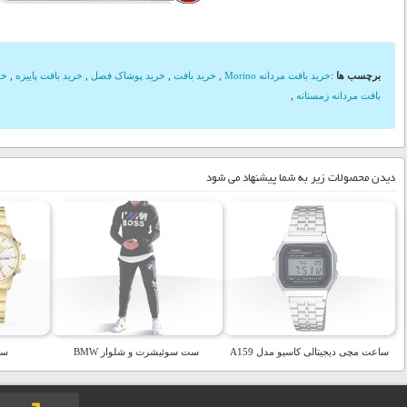
برچسب ها
:
خرید بافت مردانه Morino
,
خرید بافت
,
خرید پوشاک فصل
,
خرید بافت پاییزه
,
خر
بافت مردانه زمستانه
,
دیدن محصولات زیر به شما پیشنهاد می شود
ساعت مچی دیجیتالی کاسیو مدل A159
ست سوئیشرت و شلوار BMW
ساع