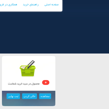
صفحه اصلی
راهنمای خرید
همکاری در فر
0
مشاهده
خالی کردن
ثبت نهایی