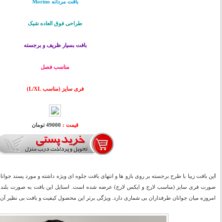
بافت مردانه Morino
طراحی فوق العاده شیک
بافت بسیار ظریف و برجسته
مناسب فصل
فری سایز (مناسب L/XL)
قیمت :
49000 تومان
ا
ین بافت زیبا با طرح برجسته بر روی بازو ها و انتهای بافت جلوه ای ویژه داشته و مورد پسند جو
امروزه میان جوانان طرفداران بی شماری دارد. ویژگی برتر این محصول کیفیت و بافت بی نظیر آن