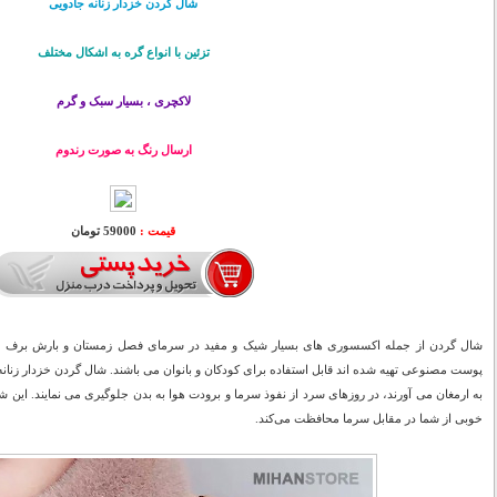
شال گردن خزدار زنانه جادویی
تزئین با انواع گره به اشکال مختلف
لاکچری ، بسیار سبک و گرم
ارسال رنگ به صورت رندوم
قیمت :
59000 تومان
شال گردن از جمله اکسسوری های بسیار شیک و مفید در سرمای فصل زمستان و بارش برف می 
پوست مصنوعی تهیه شده اند قابل استفاده برای کودکان و بانوان می باشند. شال گردن خزدار زنانه 
به ارمغان می آورند، در روزهای سرد از نفوذ سرما و برودت هوا به بدن جلوگیری می نمایند. این 
خوبی از شما در مقابل سرما محافظت می‌کند.