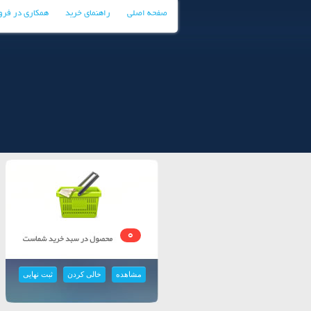
صفحه اصلی
راهنمای خرید
همکاری در فر
0
مشاهده
خالی کردن
ثبت نهایی