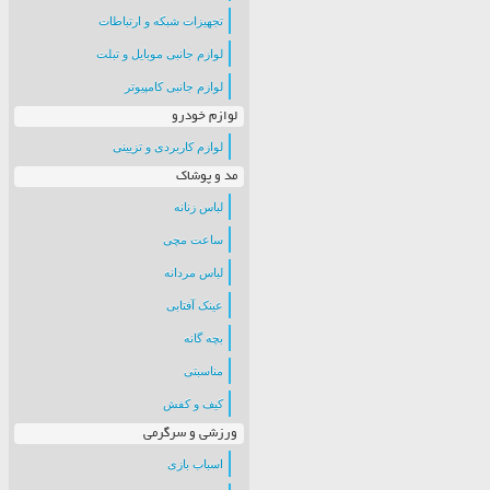
تجهیزات شبکه و ارتباطات
لوازم جانبی موبایل و تبلت
لوازم جانبی کامپیوتر
لوازم خودرو
لوازم کاربردی و تزیینی
مد و پوشاک
لباس زنانه
ساعت مچی
لباس مردانه
عینک آفتابی
بچه گانه
مناسبتی
کیف و کفش
ورزشی و سرگرمی
اسباب بازی