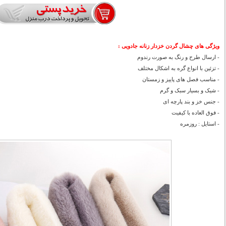
ویژگی های چشال گردن خزدار زنانه جادویی :
- ارسال طرح و رنگ به صورت رندوم
- تزئین با انواع گره به اشکال مختلف
- مناسب فصل های پاییز و زمستان
- شیک و بسیار سبک و گرم
- جنس خز و بند پارچه ای
- فوق العاده با کیفیت
- استایل : روزمره