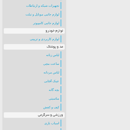
تجهیزات شبکه و ارتباطات
لوازم جانبی موبایل و تبلت
لوازم جانبی کامپیوتر
لوازم خودرو
لوازم کاربردی و تزیینی
مد و پوشاک
لباس زنانه
ساعت مچی
لباس مردانه
عینک آفتابی
بچه گانه
مناسبتی
کیف و کفش
ورزشی و سرگرمی
اسباب بازی