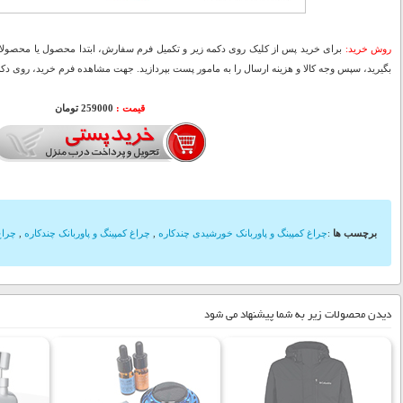
روش خرید:
برای خرید پس از کلیک روی دکمه زیر و تکمیل فرم سفارش، ابتدا محصول یا محصولات
بگیرید، سپس وجه کالا و هزینه ارسال را به مامور پست بپردازید. جهت مشاهده فرم خرید، روی دکمه
قیمت :
259000 تومان
برچسب ها
:
چراغ کمپینگ و پاوربانک خورشیدی چندکاره
,
چراغ کمپینگ و پاوربانک چندکاره
,
چراغ
دیدن محصولات زیر به شما پیشنهاد می شود