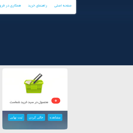
صفحه اصلی
راهنمای خرید
همکاری در فر
0
مشاهده
خالی کردن
ثبت نهایی