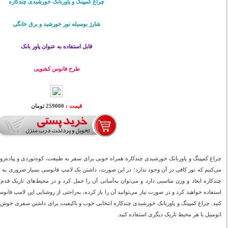
چراغ کمپینگ و پاوربانک خورشیدی چندکاره
شارژ بوسیله نور خورشید و برق خانگی
قابل استفاده به عنوان پاور بانک
طرح فانوس کشویی
قیمت :
259000 تومان
چراغ کمپینگ و پاوربانک خورشیدی چندکاره همراه خوبی برای سفر به طبیعت، کوه‌نوردی و پیاده‌ر
می‌کنیم که نور کافی در آن وجود ندارد؛ در این صورت، داشتن یک لامپ فانوسی بسیار ضروری به 
چندکاره ابعاد و وزن مناسبی دارد و می‌توان به‌آسانی آن را حمل کرد و در محیط‌های تاریک ق
استفاده خواهید کرد و در صورت نیاز می‌توانید آن را باز کرده، به‌راحتی از روشنایی این لامپ فا
کنید. چراغ کمپینگ و پاوربانک خورشیدی چندکاره انتخابی خوب و باکیفیت برای داشتن سفری خوش ا
اتومبیل یا هر محیط تاریک دیگری استفاده کنید.