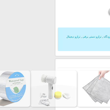
ودگاه
,
ترازو دستی برقی
,
ترازو دیجیتال