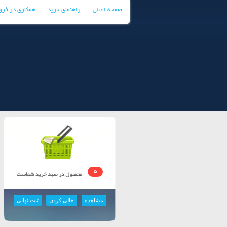
صفحه اصلی
راهنمای خرید
همکاری در فر
0
مشاهده
خالی کردن
ثبت نهایی