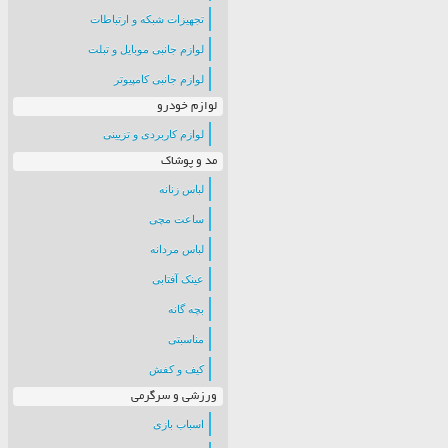
تجهیزات شبکه و ارتباطات
لوازم جانبی موبایل و تبلت
لوازم جانبی کامپیوتر
لوازم خودرو
لوازم کاربردی و تزیینی
مد و پوشاک
لباس زنانه
ساعت مچی
لباس مردانه
عینک آفتابی
بچه گانه
مناسبتی
کیف و کفش
ورزشی و سرگرمی
اسباب بازی