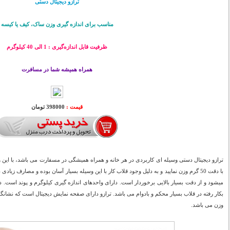
ترازو دیجیتال دستی
مناسب برای اندازه گیری وزن ساک، کیف یا کیسه
ظرفیت قابل اندازه‌گیری : 1 الی 40 کیلوگرم
همراه همیشه شما در مسافرت
قیمت :
398000 تومان
با دقت 50 گرم وزن نمایید و به دلیل وجود قلاب کار با این وسیله بسیار آسان بوده و مصارف زیاد
میشود و از دقت بسیار بالایی برخوردار است. دارای واحدهای اندازه گیری کیلوگرم و پوند است. 
بکار رفته در قلاب بسیار محکم و بادوام می باشد. ترازو دارای صفحه نمایش دیجیتال است که نشانگ
وزن می باشد.