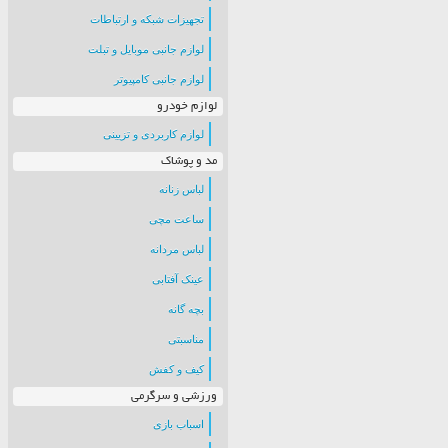
تجهیزات شبکه و ارتباطات
لوازم جانبی موبایل و تبلت
لوازم جانبی کامپیوتر
لوازم خودرو
لوازم کاربردی و تزیینی
مد و پوشاک
لباس زنانه
ساعت مچی
لباس مردانه
عینک آفتابی
بچه گانه
مناسبتی
کیف و کفش
ورزشی و سرگرمی
اسباب بازی