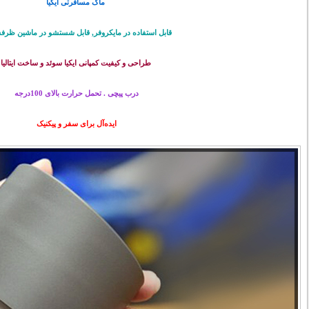
ماگ مسافرتی ایکیا
قابل استفاده در مایکروفر, قابل شستشو در ماشین ظر
طراحی و کیفیت کمپانی ایکیا سوئد و ساخت ایتالیا
درب پیچی . تحمل حرارت بالای 100درجه
ایده‌آل برای سفر و پیکنیک