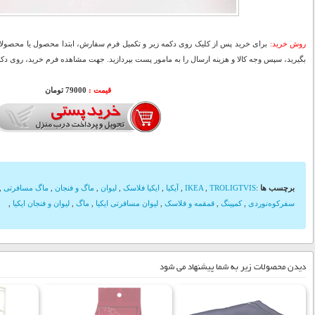
روش خرید:
برای خرید پس از کلیک روی دکمه زیر و تکمیل فرم سفارش، ابتدا محصول یا محصولات
بگیرید، سپس وجه کالا و هزینه ارسال را به مامور پست بپردازید. جهت مشاهده فرم خرید، روی دکمه
قیمت :
79000 تومان
برچسب ها
:
TROLIGTVIS
,
IKEA
,
آیکیا
,
ایکیا فلاسک
,
لیوان
,
ماگ و فنجان
,
ماگ مسافرتی
,
سفرکوه‌نوردی
,
کمپینگ
,
قمقمه و فلاسک
,
لیوان مسافرتی ایکیا
,
ماگ
,
لیوان و فنجان ایکیا
,
دیدن محصولات زیر به شما پیشنهاد می شود