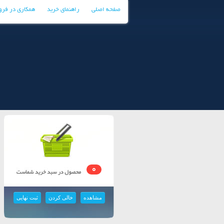
صفحه اصلی
راهنمای خرید
همکاری در فر
0
مشاهده
خالی کردن
ثبت نهایی