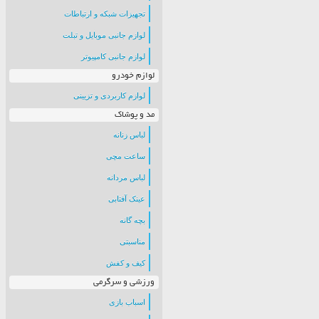
تجهیزات شبکه و ارتباطات
لوازم جانبی موبایل و تبلت
لوازم جانبی کامپیوتر
لوازم خودرو
لوازم کاربردی و تزیینی
مد و پوشاک
لباس زنانه
ساعت مچی
لباس مردانه
عینک آفتابی
بچه گانه
مناسبتی
کیف و کفش
ورزشی و سرگرمی
اسباب بازی