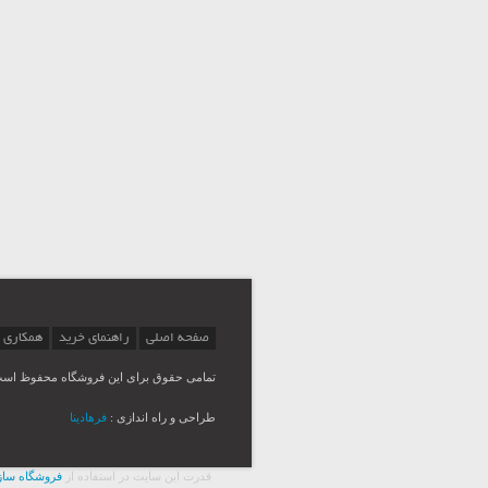
صفحه اصلی
راهنمای خرید
همکاری 
تمامی حقوق برای این فروشگاه محفوظ اس
طراحی و راه اندازی :
فرهادینا
قدرت اين سايت در استفاده از
فروشگاه ساز