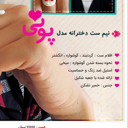
قیمت :
99000 تومان