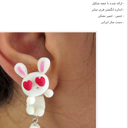
- ارائه شده با جعبه شکیل
- اندازه انگشتر فری سایز
- جنس : خمیر نشکن
- دست ساز ایرانی