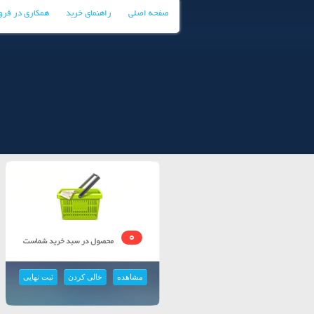
صفحه اصلی
راهنمای خرید
همکاری در فر
0
مشاهده
خالی کردن
ثبت نهایی