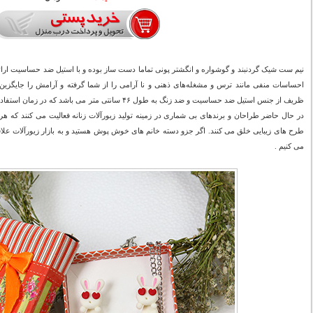
نیم ست شیک گردنبند و گوشواره و انگشتر پونی تماما دست ساز بوده و با استیل ضد حساسیت ارا
احساسات منفی مانند ترس و مشغله‌های ذهنی و نا آرامی را از شما گرفته و آرامش را جایگزین
ظریف از جنس استیل ضد حساسیت و ضد زنگ به طول ۴۶ سانتی مت
در حال حاضر طراحان و برندهای بی شماری در زمینه تولید زیورآلات زنانه فعالیت می کنند که ه
طرح های زیبایی خلق می کنند. اگر جزو دسته خانم های خوش پوش هستید و به بازار زیورآلات علاقه
می کنیم .