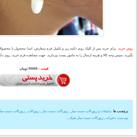
روش خرید:
برای خرید پس از کلیک روی دکمه زیر و تکمیل فرم سفارش، ابتدا محصول یا محصولات
بگیرید، سپس وجه کالا و هزینه ارسال را به مامور پست بپردازید. جهت مشاهده فرم خرید، روی دکمه
قیمت :
99000 تومان
برچسب ها
:
بدلیجات و زیورالات دست ساز
,
زیورآلات دست ساز
,
زیورالات
,
زیورالات دست ساز
نیم ست دخترانه
,
زیورالات دست ساز شیک
,