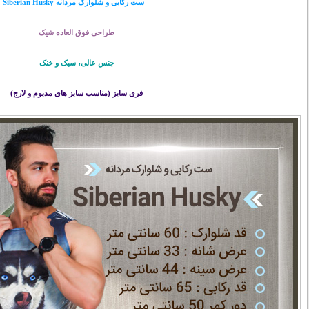
ست رکابی و شلوارک مردانه Siberian Husky
طراحی فوق العاده شیک
جنس عالی، سبک و خنک
فری سایز (مناسب سایز های مدیوم و لارج)