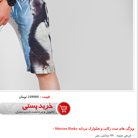
قیمت :
249000 تومان
ویژگی های ست رکابی و شلوارک مردانه Siberian Husky
:
- عرض سینه : 44 سانتی متر