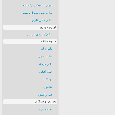
تجهیزات شبکه و ارتباطات
لوازم جانبی موبایل و تبلت
لوازم جانبی کامپیوتر
لوازم خودرو
لوازم کاربردی و تزیینی
مد و پوشاک
لباس زنانه
ساعت مچی
لباس مردانه
عینک آفتابی
بچه گانه
مناسبتی
کیف و کفش
ورزشی و سرگرمی
اسباب بازی