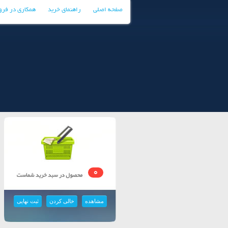
صفحه اصلی
راهنمای خرید
همکاری در فر
0
مشاهده
خالی کردن
ثبت نهایی