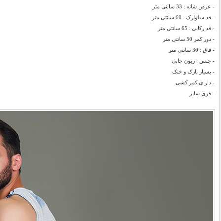
- عرض شانه : 33 سانتی متر
- قد شلوارک : 60 سانتی متر
- قد رکابی : 65 سانتی متر
- دور کمر 50 سانتی متر
- فاق : 30 سانتی متر
- جنس : ریون چاپی
- بسیار نازک و خنک
- دارای کمر کشی
- فری سایز