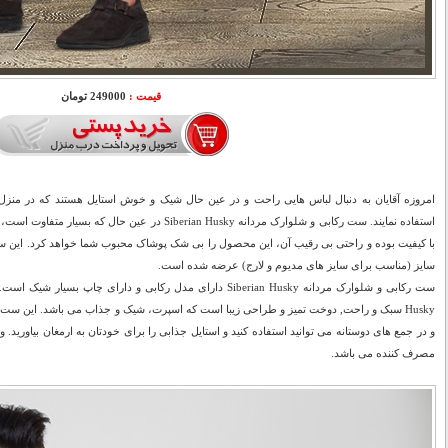
قیمت :
249000 تومان
امروزه آقایان به دنبال لباس هایی راحت و در عین حال شیک و خوش استایل هستند که در منزل ی
استفاده نمایند. ست رکابی و شلوارک مردانه Siberian Husky د
با کیفیت بوده و راحتی بی رقیب آن، این محصول را بی شک پوشاک محبوب شما خواهد کرد. این
سایز (مناسب برای سایز های مدیوم و لارج) عرضه شده است.
Husky سبک و راحت, دوخت تميز و طراحی زیبا است که اسپرت، شیک و جذاب می باشد. این ست
و در جمع های دوستانه می توانید استفاده کنید و استایل جذابی را برای خودتان به ارمغان بیاورید.
مصرف کننده می باشد.