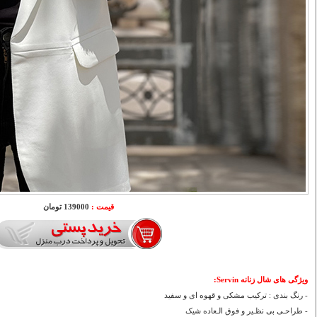
قیمت :
139000 تومان
ویژگی های شال زنانه Servin:
- رنگ بندی : ترکیب مشکی و قهوه ای و سفید
- طراحـی بی نظـیر و فوق الـعاده شیک