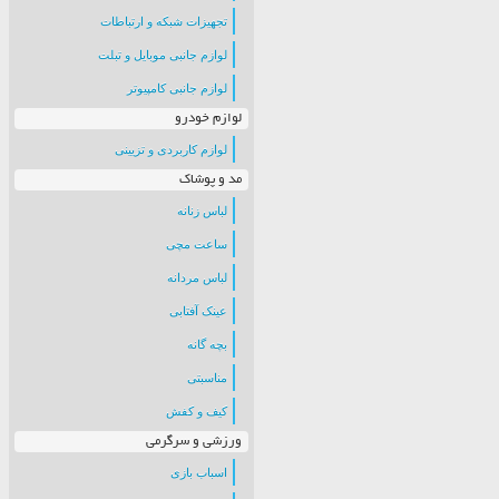
تجهیزات شبکه و ارتباطات
لوازم جانبی موبایل و تبلت
لوازم جانبی کامپیوتر
لوازم خودرو
لوازم کاربردی و تزیینی
مد و پوشاک
لباس زنانه
ساعت مچی
لباس مردانه
عینک آفتابی
بچه گانه
مناسبتی
کیف و کفش
ورزشی و سرگرمی
اسباب بازی