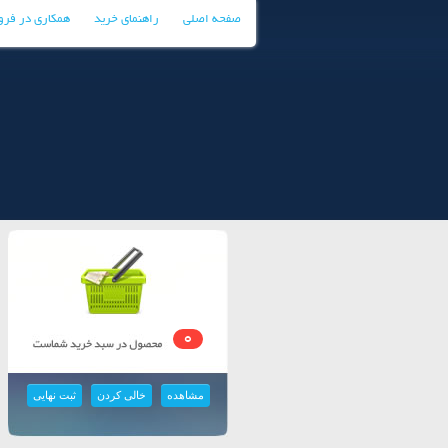
صفحه اصلی
راهنمای خرید
همکاری در فر
0
مشاهده
خالی کردن
ثبت نهایی