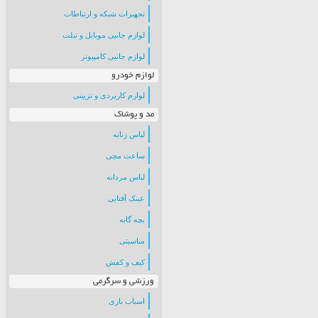
تجهیزات شبکه و ارتباطات
لوازم جانبی موبایل و تبلت
لوازم جانبی کامپیوتر
لوازم خودرو
لوازم کاربردی و تزیینی
مد و پوشاک
لباس زنانه
ساعت مچی
لباس مردانه
عینک آفتابی
بچه گانه
مناسبتی
کیف و کفش
ورزشی و سرگرمی
اسباب بازی