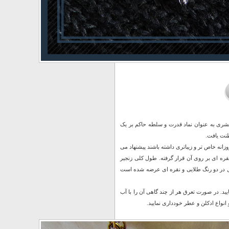
شری به عنوان نماد قدرت و سلطه حاکم بر یک
طنت یافت.
هند پوشش روزانه خاص تر و زیباتری داشته باشند پیشنهاد می
اشد که روکشی به رنگ طلایی و نقره ای بر روی آن قرار گرفته. طول کلی زنجیر
طول 3 سانتی متر می باشد. این محصول در دو رنگ طلایی و نقره ای عرضه شده است
ایید. در صورت تعرق هر از چند گاهی آن را با آب
نواع ادکلن و عطر خودداری نمایید.