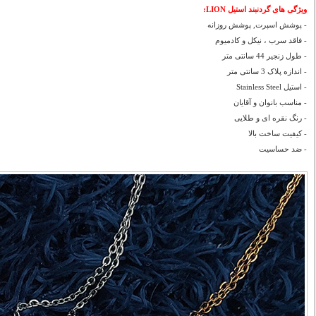
ویژگی های گردنبند استیل LION:
- پوشش اسپرت, پوشش روزانه
- فاقد سرب ، نیکل و کادمیوم
- طول زنجیر 44 سانتی متر
- اندازه پلاک 3 سانتی متر
- استیل Stainless Steel
- مناسب بانوان و آقایان
- رنگ نقره ای و طلایی
- کیفیت ساخت بالا
- ضد حساسیت