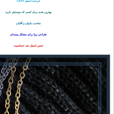
گردنبند استیل LION
بهترین هدیه برای کسی که دوستش دارید
مناسب بانوان و آقایان
طراحی زیبا برای مشکل پسندان
جنس استیل ضد حساسیت