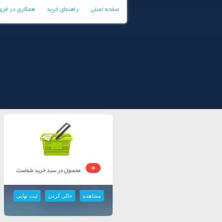
صفحه اصلی
راهنمای خرید
همکاری در فر
0
مشاهده
خالی کردن
ثبت نهایی