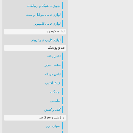
تجهیزات شبکه و ارتباطات
لوازم جانبی موبایل و تبلت
لوازم جانبی کامپیوتر
لوازم خودرو
لوازم کاربردی و تزیینی
مد و پوشاک
لباس زنانه
ساعت مچی
لباس مردانه
عینک آفتابی
بچه گانه
مناسبتی
کیف و کفش
ورزشی و سرگرمی
اسباب بازی