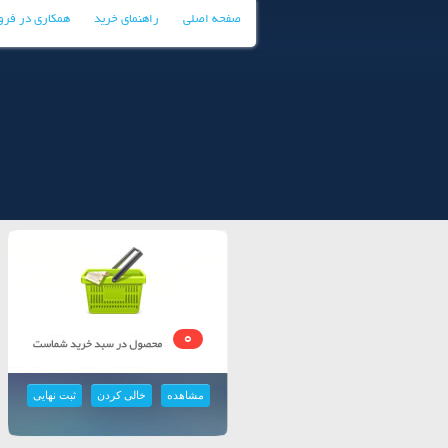
صفحه اصلی
راهنمای خرید
همکاری در فر
0
مشاهده
خالی کردن
ثبت نهایی