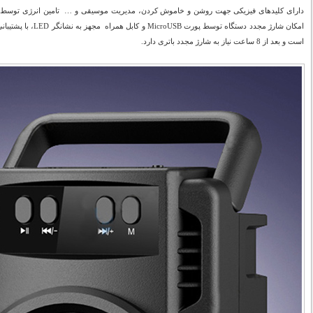
است و بعد از 8 ساعت نیاز به شارژ مجدد باتری دارد.