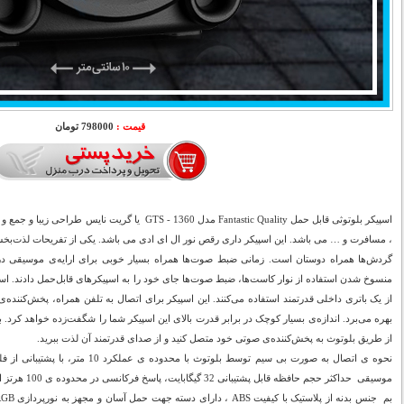
قیمت :
798000 تومان
اسپیکر بلوتوثی قابل حمل Fantastic Quality مدل GTS - 1360 
، مسافرت و … می باشد. این اسپیکر داری رقص نور ال ای ادی می باشد. یکی از تفریحات لذت‌بخ
گردش‌ها همراه دوستان است. زمانی ضبط ‌صوت‌ها همراه بسیار خوبی برای ارایه‌ی موسیقی در 
منسوخ‌ شدن استفاده از نوار کاست‌ها، ضبط‌ صوت‌ها جای خود را به اسپیکرهای قابل‌حمل دادند. اس
از یک باتری داخلی قدرتمند استفاده می‌کنند. این اسپیکر برای اتصال به تلفن همراه، پخش‌کننده‌ی
بهره می‌برد. اندازه‌ی بسیار کوچک در برابر قدرت بالای این اسپیکر شما را شگفت‌زده خواهد کرد. ب
از طریق بلوتوث به پخش‌کننده‌ی صوتی خود متصل کنید و از صدای قدرتمند آن لذت ببرید.