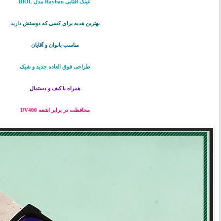
عینک آفتابی Rayban مدل BIOL
بهترین هدیه برای کسی که دوستش دارید
مناسب بانوان و آقایان
طراحی فوق العاده جديد و شيک
همراه با كيف و دستمال
محافظت در برابر اشعه‌ UV400