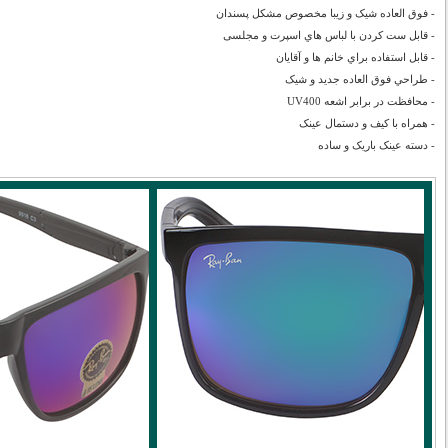
-
فوق العاده شیک و زیبا مخصوص مشکل پسندان
- قابل ست كردن با لباس هاي اسپرت و مجلسی
- قابل استفاده براي خانم ها و آقايان
- طراحي فوق العاده جديد و شيک
- محافظت در برابر اشعه‌ UV400
- همراه با کیف و دستمال عینک
- دسته عینک باریک و ساده