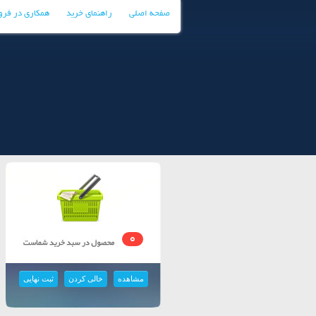
صفحه اصلی
راهنمای خرید
همکاری در فر
0
مشاهده
خالی کردن
ثبت نهایی