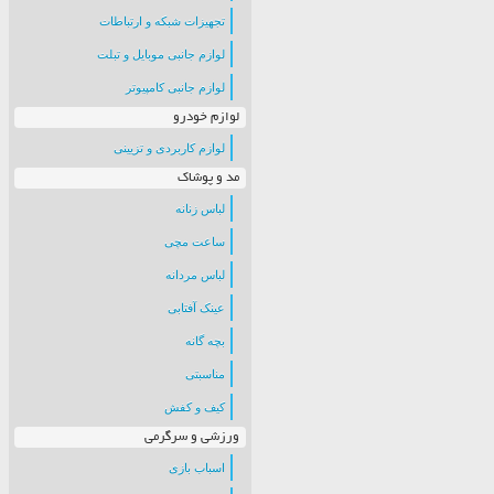
تجهیزات شبکه و ارتباطات
لوازم جانبی موبایل و تبلت
لوازم جانبی کامپیوتر
لوازم خودرو
لوازم کاربردی و تزیینی
مد و پوشاک
لباس زنانه
ساعت مچی
لباس مردانه
عینک آفتابی
بچه گانه
مناسبتی
کیف و کفش
ورزشی و سرگرمی
اسباب بازی