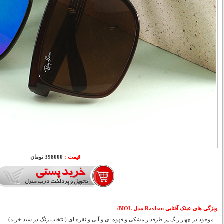
قیمت :
398000 تومان
ویژگی های عینک آفتابی Rayban مدل BIOL:
- موجود در چهار رنگ پر طرفدار مشکی و قهوه ای و آبی و نقره ای (انتخاب رنگ در سبد خرید)