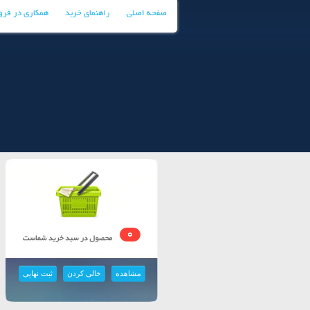
صفحه اصلی
راهنمای خرید
همکاری در فر
0
مشاهده
خالی کردن
ثبت نهایی