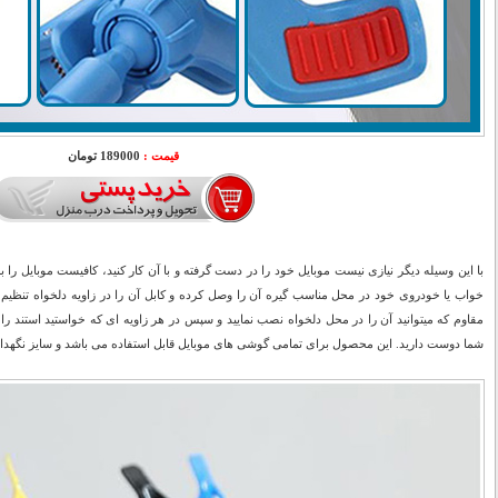
قیمت :
189000 تومان
با این وسیله دیگر نیازی نیست موبایل خود را در دست گرفته و با آن کار کنید، کافیست موبایل را ب
خواب یا خودروی خود در محل مناسب گیره آن را وصل کرده و کابل آن را در زاویه دلخواه تنظیم نمو
مقاوم که میتوانید آن را در محل دلخواه نصب نمایید و سپس در هر زاویه ای که خواستید استند را 
شما دوست دارید. این محصول برای تمامی گوشی های موبایل قابل استفاده می باشد و سایز نگهدار