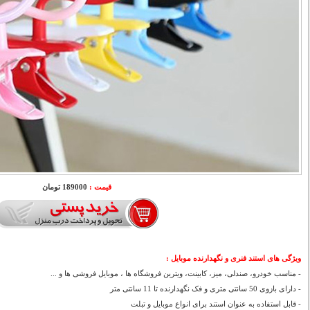
قیمت :
189000 تومان
ویژگی های استند فنری و نگهدارنده موبایل :
- مناسب خودرو، صندلی، میز، کابینت، ویترین فروشگاه ها ، موبایل فروشی ها و ...
- دارای بازوی 50 سانتی متری و فک نگهدارنده تا 11 سانتی متر
- قابل استفاده به عنوان استند برای انواع موبایل و تبلت