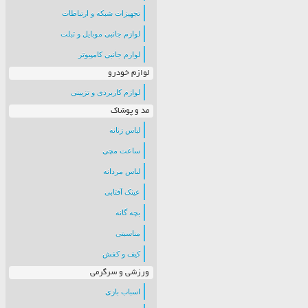
تجهیزات شبکه و ارتباطات
لوازم جانبی موبایل و تبلت
لوازم جانبی کامپیوتر
لوازم خودرو
لوازم کاربردی و تزیینی
مد و پوشاک
لباس زنانه
ساعت مچی
لباس مردانه
عینک آفتابی
بچه گانه
مناسبتی
کیف و کفش
ورزشی و سرگرمی
اسباب بازی