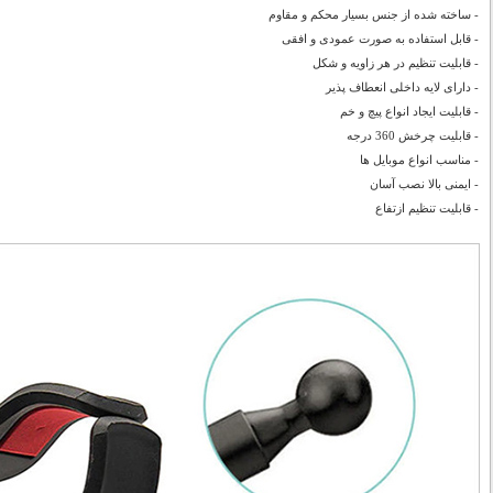
- ساخته شده از جنس بسیار محکم و مقاوم
- قابل استفاده به صورت عمودی و افقی
- قابلیت تنظیم در هر زاویه و شکل
- دارای لایه داخلی انعطاف پذیر
- قابلیت ایجاد انواع پیچ و خم
- قابلیت چرخش 360 درجه
- مناسب انواع موبایل ها
- ایمنی بالا نصب آسان
- قابلیت تنظیم ازتفاع