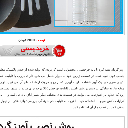
قیمت :
79000 تومان
آویز گردان همه کاره با پایه چرخشی ، محصولی است کاربردی که تولید شده از جنس پلاستیک مقاوم و 
انتهای سری خود یک آویز 6 شاخه دارد ، آویزی که بر روی هر یک از شاخه های آن می توان
موقع نیاز به سادگی در دسترس شما باشند . قابلیت چرخش 
رود که علاوه بر آشپزخانه می توانید در قسمت های مختلف دیگر نظیر اتاق ، داخل کمد و … برا
کراوات ، کش مو و … استفاده کنید . با توجه به قابلیت خم شوندگی بازو می توانید علاوه بر دیوار ، آ
سقف کمد نیز نصب و از آن استفاده کنید .