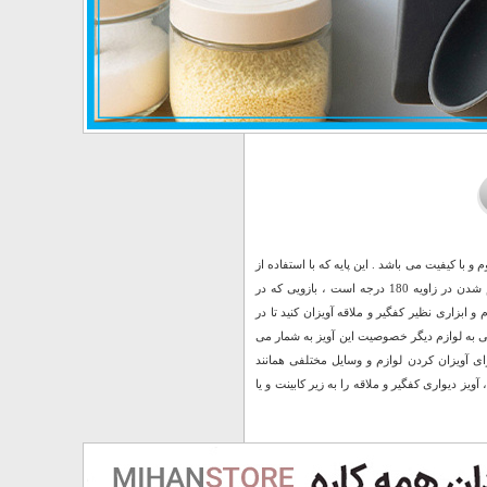
با کیفیت می باشد . این پایه که با استفاده از
چسب قوی تعبیه شده در قسمت زیرین خود به دیوار متصل می شود دارای بازویی با قابلیت خم شدن در زاویه 180 درجه است ، بازویی که در
ید لوازم و ابزاری نظیر کفگیر و ملاقه آویزان کنید تا در
360 درجه برای ساده تر شدن دسترسی به لوازم دیگر خصوصیت این آویز به شمار می
ی آویزان کردن لوازم و وسایل مختلفی همانند
ویز دیواری کفگیر و ملاقه را به زیر کابینت و یا