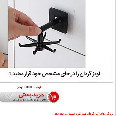
قیمت :
79000 تومان
ویژگی های آویز گردان همه کاره (بسته دو عددی)
: