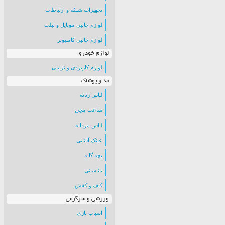
تجهیزات شبکه و ارتباطات
لوازم جانبی موبایل و تبلت
لوازم جانبی کامپیوتر
لوازم خودرو
لوازم کاربردی و تزیینی
مد و پوشاک
لباس زنانه
ساعت مچی
لباس مردانه
عینک آفتابی
بچه گانه
مناسبتی
کیف و کفش
ورزشی و سرگرمی
اسباب بازی