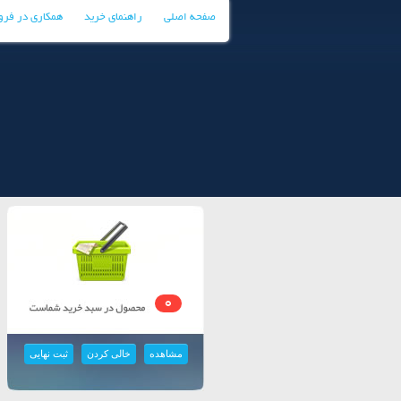
صفحه اصلی
راهنمای خرید
همکاری در فر
0
مشاهده
خالی کردن
ثبت نهایی