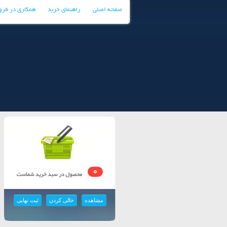
صفحه اصلی
راهنمای خرید
همکاری در فر
0
مشاهده
خالی کردن
ثبت نهایی