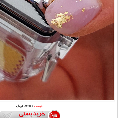
قیمت :
598000 تومان