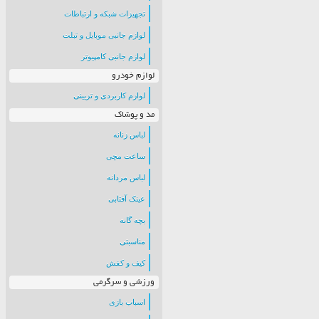
تجهیزات شبکه و ارتباطات
لوازم جانبی موبایل و تبلت
لوازم جانبی کامپیوتر
لوازم خودرو
لوازم کاربردی و تزیینی
مد و پوشاک
لباس زنانه
ساعت مچی
لباس مردانه
عینک آفتابی
بچه گانه
مناسبتی
کیف و کفش
ورزشی و سرگرمی
اسباب بازی