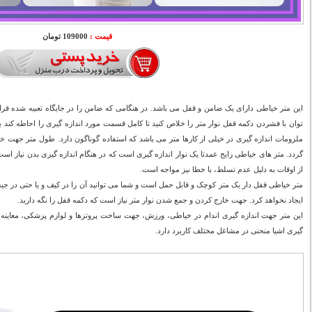
قیمت :
109000 تومان
این متر خیاطی دارای یک ضامن و قفل می باشد. در هنگامی که ضامن را در جایگاه تعبیه شده قر
توان با فشردن دکمه قفل نوار متر را خلاص کنید تا کامل قسمت مورد اندازه گیری را احاطه کند بد
ملزومات اندازه گیری در خیلی از کارها متر می باشد که استفاده گوناگون دارد. طول متر جهت خری
از اوقات به دلیل عدم تسلط، با خطا نیز مواجه است.
متر خیاطی قفل دار یک متر کوچک و قابل حمل است و شما می توانید آن را در کیف و یا حتی در جی
ایجاد نخواهد کرد. جهت خارج کردن و جمع شدن نوار متر نیاز است که دکمه قفل را نگه دارید.
این متر جهت اندازه گیری اندام در خیاطی، ورزش، جهت ساخت پروتزها و لوازم پزشکی، معاینه 
گیری اشیا منحنی در مشاغل مختلف کاربرد دارد.