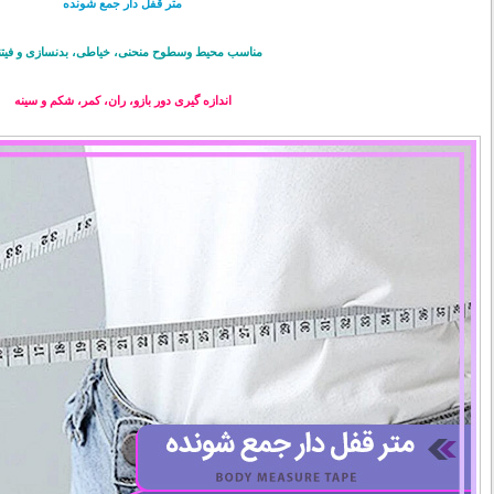
متر قفل دار جمع شونده
مناسب محیط وسطوح منحنی، خیاطی، بدنسازی و فیت
اندازه گیری دور بازو، ران، کمر، شکم و سینه