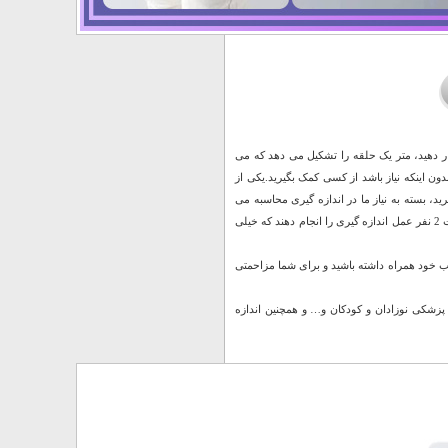
ار دهید، متر یک حلقه را تشکیل می دهد که می
ون اینکه نیاز باشد از کسی کمک بگیرید.یکی از
د، بسته به نیاز ما در اندازه گیری محاسبه می
گردد. متر های خیاطی رایج عمدتا یک نوار اندازه گیری است که در هنگام اندازه گیری بدن نیاز است 2 نفر عمل اندازه گیری را انجام دهند که خیلی
ب خود همراه داشته باشید و برای شما مزاحمتی
پزشکی نوزادان و کودکان و… و همچنین اندازه