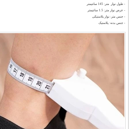
- طول نوار متر: 145 سانتیمتر
- عرض نوار متر: 1.5 سانتیمتر
- جنس متر: نوار پلاستیکی
- جنس بدنه: پلاستیک