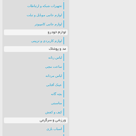
تجهیزات شبکه و ارتباطات
لوازم جانبی موبایل و تبلت
لوازم جانبی کامپیوتر
لوازم خودرو
لوازم کاربردی و تزیینی
مد و پوشاک
لباس زنانه
ساعت مچی
لباس مردانه
عینک آفتابی
بچه گانه
مناسبتی
کیف و کفش
ورزشی و سرگرمی
اسباب بازی