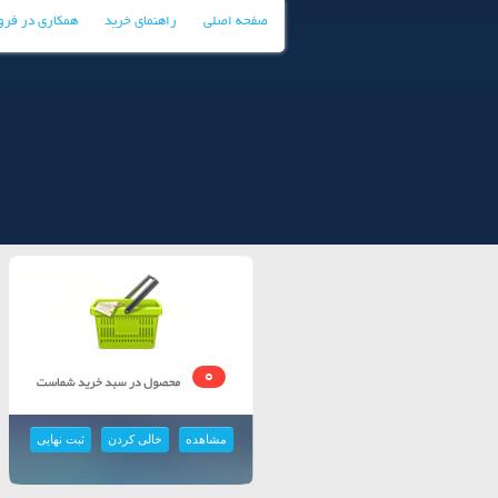
صفحه اصلی
راهنمای خرید
همکاری در فر
0
مشاهده
خالی کردن
ثبت نهایی