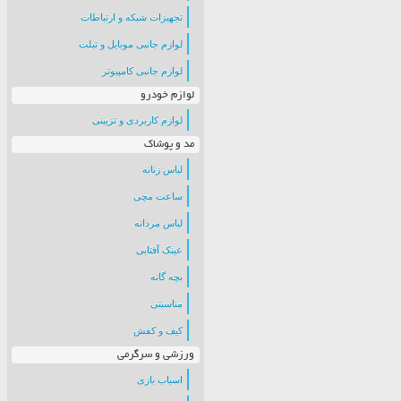
تجهیزات شبکه و ارتباطات
لوازم جانبی موبایل و تبلت
لوازم جانبی کامپیوتر
لوازم خودرو
لوازم کاربردی و تزیینی
مد و پوشاک
لباس زنانه
ساعت مچی
لباس مردانه
عینک آفتابی
بچه گانه
مناسبتی
کیف و کفش
ورزشی و سرگرمی
اسباب بازی