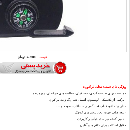
قیمت :
328000 تومان
ویژگی های دستبند نجات پاراکورد:
- مناسب برای طبیعت گردی، مسافرتی، فعالیت های حرفه ای، روزمره و...
- ترکیبی از پلاستیک، آلومینیوم، استیل ضد زنگ و بند پاراکورد
- دارای: چاقو، قطب نما، آتش زنه، طناب، سوت نجات
- تیغه صاف جهت ایجاد برش های کوچک
- تامین کننده نیاز های حیاتی و کاربردی
- قابل استفاده برای خانم ها و آقایان