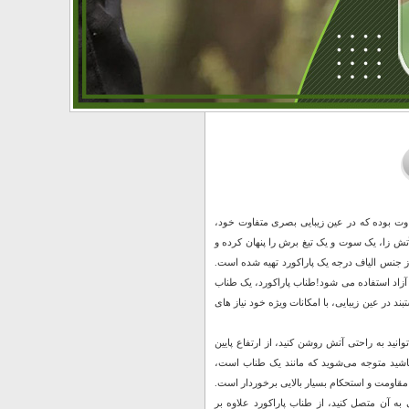
تفاوت بوده که در عین زیبایی بصری متفاوت خود،
آتش زا، یک سوت و یک تیغ برش را پنهان کرده و
از جنس الیاف درجه یک پاراکورد تهیه شده است.
آزاد استفاده می شود!طناب پاراکورد، یک طناب
در عین زیبایی، با امکانات ویژه خود نیاز های
انید به راحتی آتش روشن کنید، از ارتفاع پایین
 باشید متوجه می‌‌شوید که مانند یک طناب است،
 مقاومت و استحکام بسیار بالایی برخوردار است.
ید یک وزنه‌‌ی 200 کیلوگرمی را بدون نگرانی به آن متصل کنید، از طناب پاراکورد علاوه بر