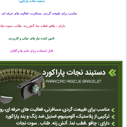
دستبند نجات پاراکورد
مناسب برای طبیعت گردی، مسافرت، فعالیت های حرفه ای، رو
دارای : چاقو، قطب نما، آتش زنه، طناب، سوت نجا
تامین کننده نیاز های حیاتی و کاربردی
قابل استفاده برای خانم ها و آقایان