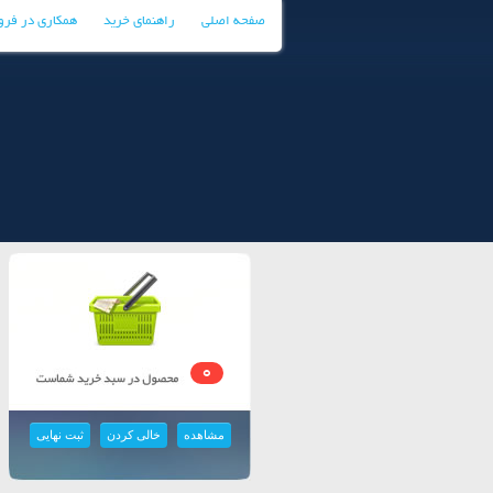
صفحه اصلی
راهنمای خرید
همکاری در فر
0
مشاهده
خالی کردن
ثبت نهایی