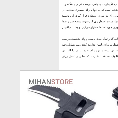
ب نگهدارنده‌‌‌‌ی چادر، درست کردن پناهگاه و…
د و نجات معمولا از 7 تا 9 رشته طناب با طولی 3 تا 4 متری تشکیل شده است که می‌‌توان برای مصارف مختلف در
یی آن نیز مورد استفاده قرار گیرد، این وسیلۀ
قطب نما، سوت اضطراری این سوت سطح سر و صدا
مواقع ضروری مورد استفاده قرار می‌گیرد و پشت چاقو در
فاع،ثابت‌گذاری،آتل‌بندی دست و پای شکسته،درست
انات برای تامین غذا،بند کفش،بند وسایل،بخیه
این دستبند موارد استفاده از آن را افزایش
فا یک دستبند با قابلیت کشسانی و تحمل وزنی