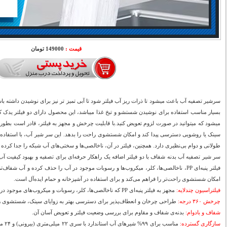
قیمت :
149000 تومان
سرشیر تصفیه آب باعث میشود تا ذرات ریز آب فیلتر شود تا آبی تمیز تر نیز برای نوشیدن داشته
میشود که میتوانید در صورت لزوم تعویض کنید.با قابلیت چرخش و مجهز به فیلتر، قادر است بطور ک
طولانی و دوام بی‌نظیری دارد. همچنین، فیلتر در آن، ناخالصی‌ها و سختی‌های آب شبکه را جدا کرده 
سر شیر تصفیه آب بدنه شفاف با دو فیلتر اضافه یک راهکار حرفه‌ای برای تصفیه و بهبود کیفیت آب آ
فیلتر پنبه‌ای PP، ناخالصی‌ها، کلر، میکروب‌ها و رسوبات موجود در آب را حذف کرده و آب 
امکان شستشوی راحت‌تر را فراهم می‌کند و برای استفاده در آشپزخانه و حمام ایده‌آل است.
فیلتراسیون چندلایه:
مجهز به فیلتر پنبه‌ای PP که ناخالصی‌ها، کلر، رسوبات و میکروب‌های موجود در آب را حذف می‌کند.
چرخش ۳۶۰ درجه:
طراحی چرخان و انعطاف‌پذیر برای دسترسی بهتر به زوایای سینک، شستشوی 
شفاف و بادوام:
بدنه‌ی شفاف و مقاوم برای بررسی وضعیت فیلتر و تعویض آسان آن.
سازگاری گسترده:
مناسب