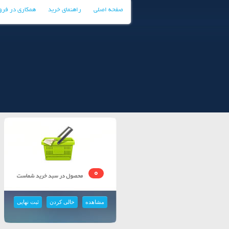
صفحه اصلی
راهنمای خرید
همکاری در فر
0
مشاهده
خالی کردن
ثبت نهایی