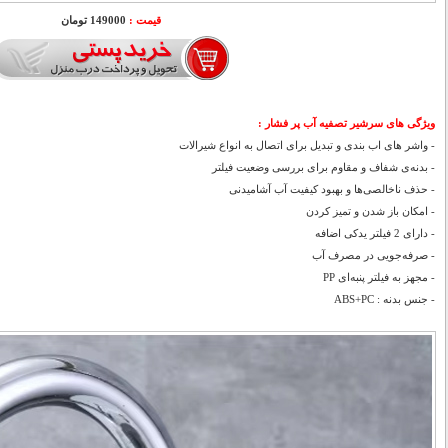
قیمت :
149000 تومان
ویژگی های سرشیر تصفیه آب پر فشار :
- واشر های اب بندی و تبدیل برای اتصال به انواع شیرالات
- بدنه‌ی شفاف و مقاوم برای بررسی وضعیت فیلتر
- حذف ناخالصی‌ها و بهبود کیفیت آب آشامیدنی
- امکان باز شدن و تمیز کردن
- دارای 2 فیلتر یدکی اضافه
- صرفه‌جویی در مصرف آب
- مجهز به فیلتر پنبه‌ای PP
- جنس بدنه : ABS+PC