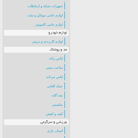
تجهیزات شبکه و ارتباطات
لوازم جانبی موبایل و تبلت
لوازم جانبی کامپیوتر
لوازم خودرو
لوازم کاربردی و تزیینی
مد و پوشاک
لباس زنانه
ساعت مچی
لباس مردانه
عینک آفتابی
بچه گانه
مناسبتی
کیف و کفش
ورزشی و سرگرمی
اسباب بازی