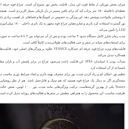
با روشنایی یکنواخت پوشش دهد. این ویژگی به خصوص در کمپینگ‌ها و فضاهای باز اهمیت زیادی دارد،
نور گسترده استفاده کرد.ب
LED را تأمین می‌کند.
مدت زمان شارژ کامل دستگاه حدود ۴ 
برای استفاده‌های شبانه در سفر و حتی فعالیت‌های طولانی‌مدت کاملاً کافی است.
قابلیت‌های ویژه چراغ قوه حرفه ای چندکاره YESNICE علاوه بر ویژ
همه‌کاره تبدیل می‌کند.
ضدآب بودن با استاندارد IPX4: این قابلیت باعث می‌شود چراغ در برابر پاشش آب
نامساعد از آن استفاده کرد.
تنظیم نور: امکان کم و زیاد کردن شدت نور برای مصرف بهینه باتری و ایجاد شرایط نوری مناسب د
نتیجه‌گیری اگر به دنبال یک چراغ قوه هستید که هم سبک و قابل‌حمل باشد، هم از نظر روشنایی
Yesnice یکی از بهترین گزینه‌هاست. ترک
ظرفیت مناسب، این محصول را به همراهی مطمئن در سفرها و فعالیت‌های روزانه تبدیل کرده است