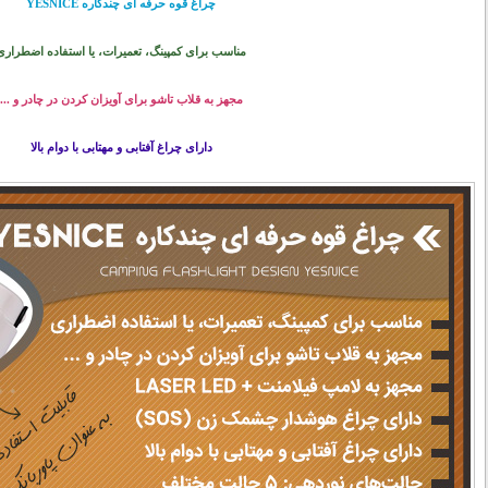
چراغ قوه حرفه ای چندکاره YESNICE
مناسب برای کمپینگ، تعمیرات، یا استفاده اضطراری
مجهز به قلاب تاشو برای آویزان کردن در چادر و ...
دارای چراغ آفتابی و مهتابی با دوام بالا