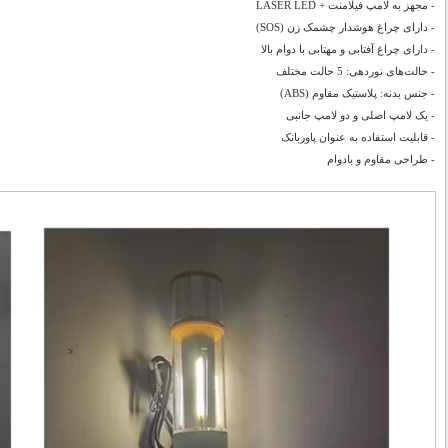
- مجهز به لامپ فیلامنت + LASER LED
- دارای چراغ هوشدار چشمک زن (SOS)
- دارای چراغ آفتابی و مهتابی با دوام بالا
- حالت‌های نوردهی: 5 حالت مختلف
- جنس بدنه: پلاستیک مقاوم (ABS)
- یک لامپ اصلی و دو لامپ جانبی
- قابلیت استفاده به عنوان پاوربانک
- طراحی مقاوم و بادوام