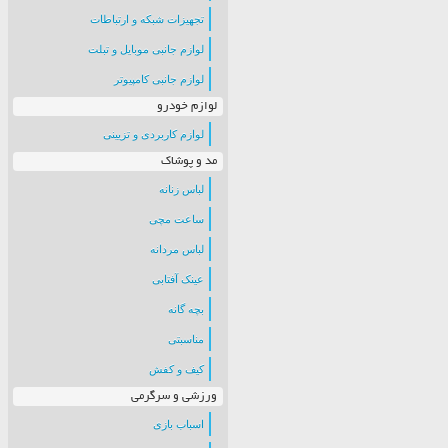
تجهیزات شبکه و ارتباطات
لوازم جانبی موبایل و تبلت
لوازم جانبی کامپیوتر
لوازم خودرو
لوازم کاربردی و تزیینی
مد و پوشاک
لباس زنانه
ساعت مچی
لباس مردانه
عینک آفتابی
بچه گانه
مناسبتی
کیف و کفش
ورزشی و سرگرمی
اسباب بازی