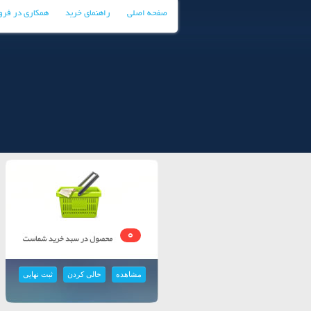
صفحه اصلی
راهنمای خرید
همکاری در فر
0
مشاهده
خالی کردن
ثبت نهایی