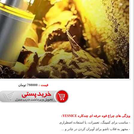
قیمت :
798000 تومان
ویژگی های چراغ قوه حرفه ای چندکاره YESNICE
:
- مناسب برای کمپینگ، تعمیرات، یا استفاده اضطراری
- مجهز به قلاب تاشو برای آویزان کردن در چادر و ...