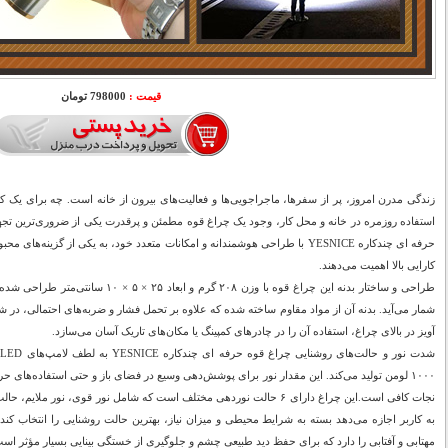
قیمت :
798000 تومان
زندگی مدرن امروز، پر از سفرها، ماجراجویی‌ها و فعالیت‌های بیرون از خانه است. چه برای یک 
استفاده روزمره در خانه و محل کار، وجود یک چراغ قوه مطمئن و پرقدرت یکی از ضروری‌ترین تج
حرفه ای چندکاره YESNICE با طراحی هوشمندانه و امکانات متعدد خود، به یکی از گزی
کارایی بالا اهمیت می‌دهند.
طراحی و ساختار بدنه این چراغ قوه با وزن ۲۰۸ 
شمار می‌آید. بدنه آن از مواد مقاوم ساخته شده که علاوه بر تحمل فشار و ضربه‌های احتمالی، در 
آویز در بالای چراغ، استفاده آن را در چادرهای کمپینگ یا مکان‌های تاریک آسان می‌سازد.
ش
۱۰۰۰ لومن تولید می‌کند. این مقدار نور برای پوشش‌دهی وسیع در فضای باز و حتی استفاده‌های ح
نجات کافی است.این چراغ دارای ۶ حالت نوردهی مختلف است که شامل نور قوی، نو
به کاربر اجازه می‌دهد بسته به شرایط محیطی و میزان نیاز، بهترین حالت روشنایی را انتخاب کند.
مهتابی و آفتابی را دارد که برای حفظ دید طبیعی چشم و جلوگیری از خستگی بینایی بسیار مؤثر اس