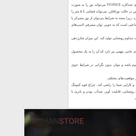
میزان پخش نوریکی از نقاط قوت این مدل، قابلیت پخش نور متنوع آن است. چراغ قوه حرفه ای چندکاره YESNICE می‌تواند نور را به صورت
نقطه‌ای تا فاصله ۱۵۰ متر پرتاب کند که برای یافتن مسیر در دل تاریکی بسیار کاربردی است. همچنین در حالت نورافکن، می‌تواند فضایی تا ۵ متر را
 زیرا بسته به شرایط می‌توان از نور متمرکز یا
اتری و شارژدهیاین چراغ قوه مجهز به یک باتری داخلی ۱۸۰۰ میلی‌آمپرساعتی است که به خوبی توان مصرفی لامپ‌های
ساعت بوده و پس از آن می‌تواند بین ۳ تا ۵ ساعت به صورت مداوم روشنایی تولید کند. این میزان شارژدهی
گی‌های اصلی خود، قابلیت‌های جانبی مهمی نیز دارد که آن را به یک محصول
 و باران مقاوم باشد و بتوان بدون نگرانی در شرایط جوی
ر موقعیت‌های مختلف.
 و کارایی شما را راضی کند، چراغ قوه کمپینگ
یب ویژگی‌هایی مانند شدت نور ۱۰۰۰ لومن، شش حالت روشنایی، قابلیت آویز، ضدآب بودن و باتری با
.