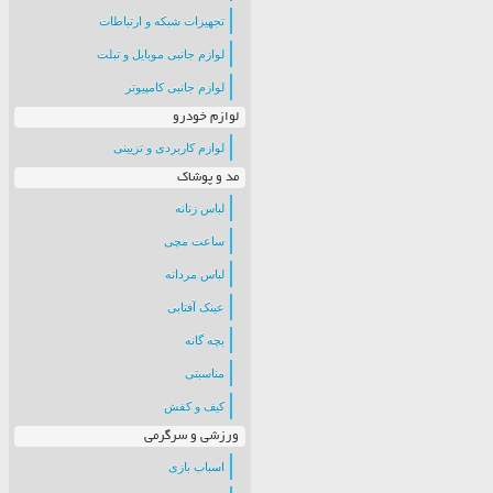
تجهیزات شبکه و ارتباطات
لوازم جانبی موبایل و تبلت
لوازم جانبی کامپیوتر
لوازم خودرو
لوازم کاربردی و تزیینی
مد و پوشاک
لباس زنانه
ساعت مچی
لباس مردانه
عینک آفتابی
بچه گانه
مناسبتی
کیف و کفش
ورزشی و سرگرمی
اسباب بازی