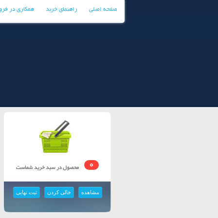
صفحه اصلی
راهنمای خرید
همکاری در فر
0
مشاهده
خالی کردن
ثبت نهایی