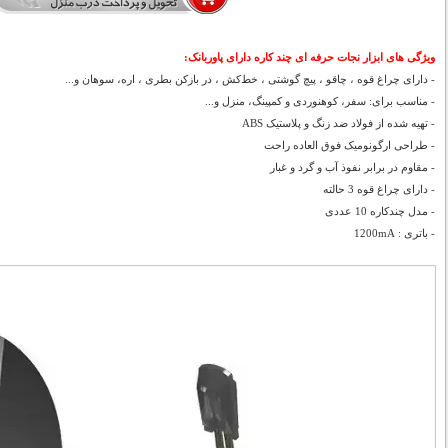
ویژگی های ابزار نجات حرفه ای چند کاره دارای پاوربانک:
- دارای چراغ قوه ، چاقو ، پیچ گوشتی ، خط‌کش ، در بازکن بطری ، اره، سوهان و...
- مناسب برای: سفر، کوهنوردی و کمپینگ، منزل و...
- تهیه شده از فولاد ضد زنگ و پلاستیک ABS
- طراحی ارگونومیک فوق العاده راحت
- مقاوم در برابر نفوذ آب و گرد و غبار
- دارای چراغ قوه 3 حالته
- مدل چندکاره 10 عددی
- باتری : 1200mA