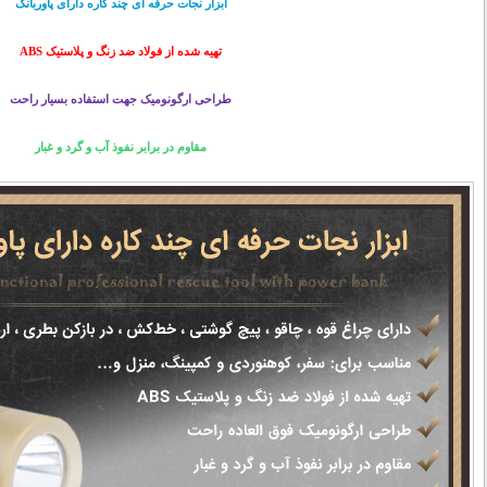
ابزار نجات حرفه ای چند کاره دارای پاوربانک
تهیه شده از فولاد ضد زنگ و پلاستیک ABS
طراحی ارگونومیک جهت استفاده بسیار راحت
مقاوم در برابر نفوذ آب و گرد و غبار