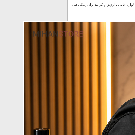
ار جلوه‌ای مدرن و پرطرفدار ارائه می‌دهد، و نشان‌دهنده تعهد adidas به تولید لوازم جانبی با ارزش و کارآمد برای زندگی فعال