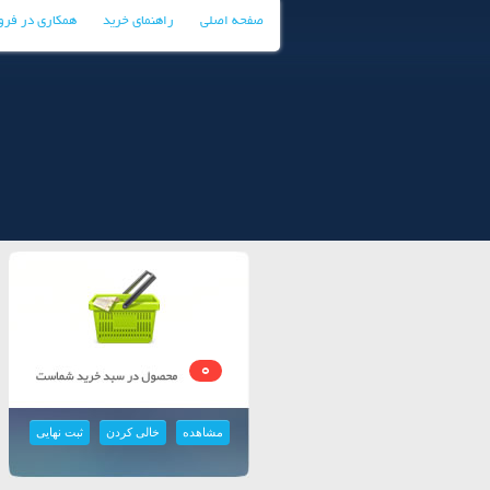
صفحه اصلی
راهنمای خرید
همکاری در فر
0
مشاهده
خالی کردن
ثبت نهایی