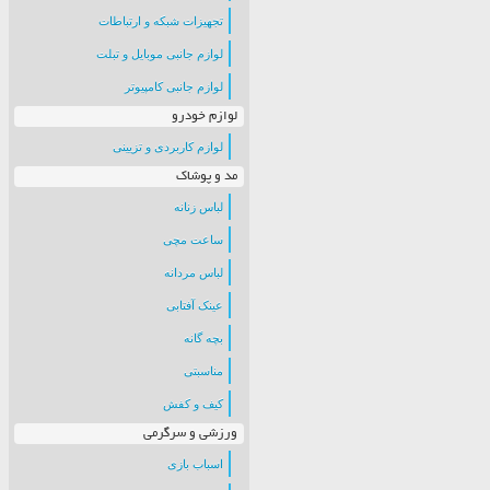
تجهیزات شبکه و ارتباطات
لوازم جانبی موبایل و تبلت
لوازم جانبی کامپیوتر
لوازم خودرو
لوازم کاربردی و تزیینی
مد و پوشاک
لباس زنانه
ساعت مچی
لباس مردانه
عینک آفتابی
بچه گانه
مناسبتی
کیف و کفش
ورزشی و سرگرمی
اسباب بازی