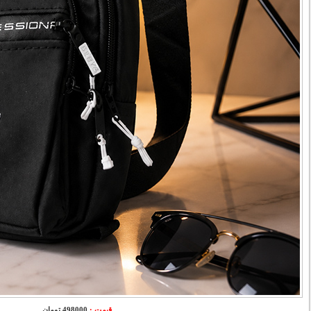
قیمت :
498000 تومان