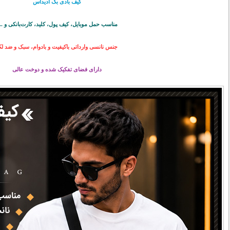
کیف بادی بگ آدیداس
مناسب حمل موبایل، کیف پول، کلید، کارت‌بانکی و ..
جنس نانسی وارداتی باکیفیت و بادوام، سبک و ضد ل
دارای فضای تفکیک شده و دوخت عالی