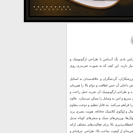
راس‌ بادی بگ آدیداس با طراحی ارگونومیک و
 نیاز دارید. این کیف که به صورت ضربدری روی
شکاران، گردشگران و علاقه‌مندان به استایل
 داخلی آن حس لطافت و دوام بالا را هم‌زمان
ه و طراحی ارگونومیک آن تجربه حمل راحت و
ریع و امن به وسایل را ممکن می‌سازد. علاوه
ا فراهم می‌کنند. بند قابل تنظیم و دوخت مقاوم
به‌کار رفته در نقاط پر فشار، تحمل وزن بالا و استفاده طولانی مدت را تضمین می‌کند. طراحی مینیمال و لوگوی کلاسیک adidas، هویت بصری برند
یوال‌ها، ورزش‌های سبک و سفرهای کوتاه تبدیل
عطاف‌پذیری بالا برای فعالیت‌های مختلف ارائه
ربه‌ای از کیفیت ساخت بالا، طراحی حرفه‌ای و