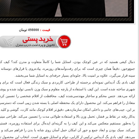
قیمت :
498000 تومان
دنبال کیفی هستید که در عین کوچک بودن، استایل شما را کاملاً متفاوت و مدرن کند؟ کیف ک
جمع‌وجور، دقیقاً همان چیزی است که برای رفت‌وآمدهای روزمره، پیاده‌روی یا قرارهای دوستانه
سینه قرار می‌گیرد، علاوه بر امنیت بالا، جلوه‌ای بسیار حرفه‌ای به استایل شما می‌بخشد.
کیف بادی بگ آدیداس نمونه‌ای برجسته از طراحی کاربردی و سبک زندگی فعال است که برای ورز
شهری ساخته شده است. این کیف با استفاده از پارچه مقاوم و سبک وزن نانسی تولید شده و پوشش
ارائه می‌دهد. جنس محکم و ساختار مهندسی‌شده کیف، محافظت از اقلام شخصی را تضمین کرد
متعادل را فراهم می‌کند. این محصول دارای یک محفظه اصلی با بسته شدن زیپی است که دسترسی س
بر این، جیب‌های جانبی و داخلی امکان سازمان‌دهی دقیق‌تر اقلام کوچک مانند کارت، گوشی و کلید ر
را به‌طور مستقیم منعکس می‌کند و این کیف را به گزینه‌ای ایده‌آل برای استفاده روزمره، فست
می‌کند. سبک بودن و ابعاد جمع و جور آن امکان حمل آسان روی شانه یا بدن را فراهم می‌کند و ان
می‌دهد. کیف بادی بگ آدیداس ترکیبی از کارایی، دوام و استایل شهری است. انتخاب این محصول تج