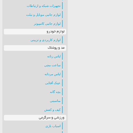
تجهیزات شبکه و ارتباطات
لوازم جانبی موبایل و تبلت
لوازم جانبی کامپیوتر
لوازم خودرو
لوازم کاربردی و تزیینی
مد و پوشاک
لباس زنانه
ساعت مچی
لباس مردانه
عینک آفتابی
بچه گانه
مناسبتی
کیف و کفش
ورزشی و سرگرمی
اسباب بازی