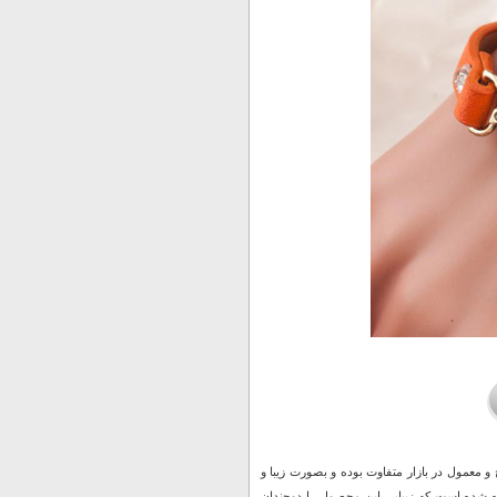
و معمول در بازار متفاوت بوده و بصورت زیبا و
د نمایی میکند. در وسط این بند یک پلاک نگین دار نوشته Love قرار داده شده است که زیبایی این محصول را دوچندان