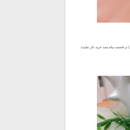
 در قسمت پیام سبد خرید ذکر نمایید)