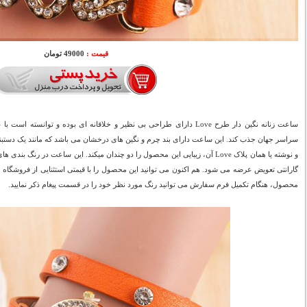
قیمت :
49000 تومان
ساعت زنانه نگین دار طرح Love دارای طراحی بی نظیر و خلاقانه ای بوده و توا
سراسر جهان جذب کند. این ساعت دارای بند چرم و نگین های درخشان می باشد که مانند یک دستب
گارانتی تعویض عرضه می شود. هم اکنون می توانید این محصول را با قیمتی استثنایی از فروشگاه
محصول، هنگام تکمیل فرم سفارش می توانید رنگ مورد نظر خود را در قسمت پیغام ذکر نمایید.