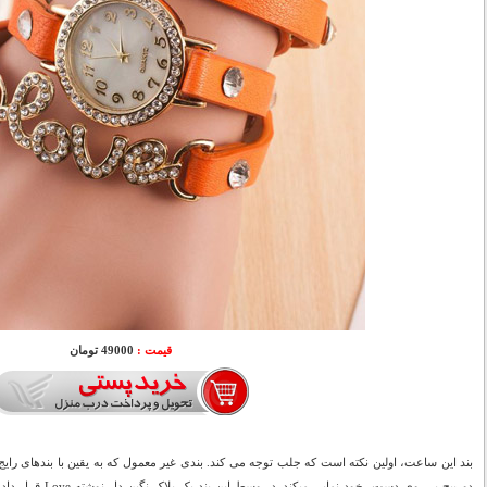
قیمت :
49000 تومان
بند این ساعت، اولین نکته است که جلب توجه می کند. بندی غیر معمول که به یقین با بندهای رایج 
دورپیچ بر روی دست، خو