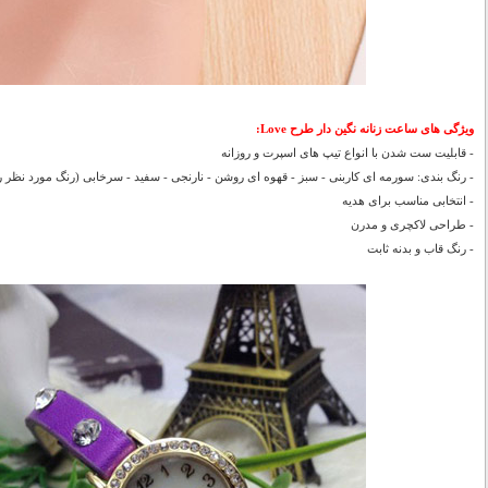
ویژگی های ساعت زنانه نگین دار طرح Love:
- قابلیت ست شدن با انواع تیپ های اسپرت و روزانه
- رنگ بندی: سورمه ای کاربنی - سبز - قهوه ای روشن - نارنجی - سفید - سرخابی (رنگ مورد نظر را
- انتخابی مناسب برای هدیه
- طراحی لاکچری و مدرن
- رنگ قاب و بدنه ثابت