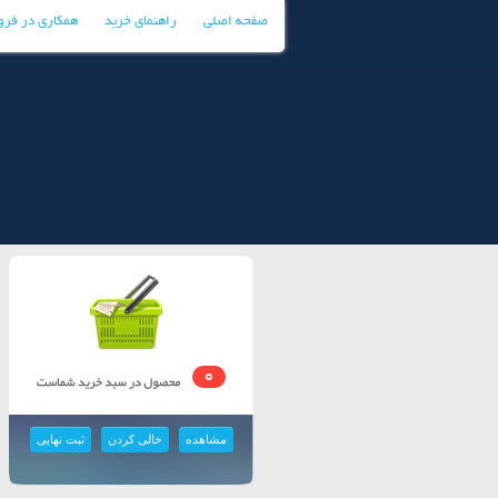
صفحه اصلی
راهنمای خرید
همکاری در فر
0
مشاهده
خالی کردن
ثبت نهایی