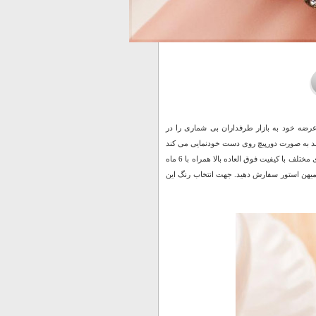
نسته است با عرضه خود به بازار طرفداران بی شماری را در
ند به صورت دورپیچ روی دست خودنمایی می کند
و نوشته یا همان پلاک Love آن، زیبایی این محصول را دو چندان میکند. این ساعت در رنگ بندی های مختلف با کیفیت فوق العاده بالا همراه با 6 ماه
 میهن استور سفارش دهید. جهت انتخاب رنگ این