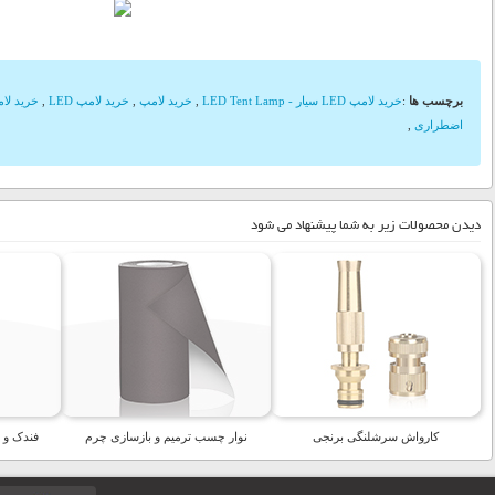
برچسب ها
:
خرید لامپ LED سیار - LED Tent Lamp
,
خرید لامپ
,
خرید لامپ LED
,
خرید لا
اضطراری
,
دیدن محصولات زیر به شما پیشنهاد می شود
کارواش سرشلنگی برنجی
نوار چسب ترمیم و بازسازی چرم
فندک و چر