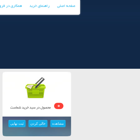
صفحه اصلی
راهنمای خرید
همکاری در فر
0
مشاهده
خالی کردن
ثبت نهایی