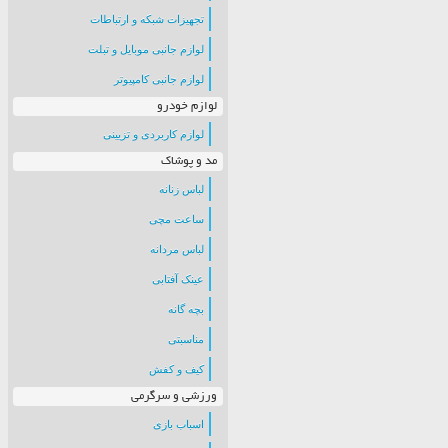
تجهیزات شبکه و ارتباطات
لوازم جانبی موبایل و تبلت
لوازم جانبی کامپیوتر
لوازم خودرو
لوازم کاربردی و تزیینی
مد و پوشاک
لباس زنانه
ساعت مچی
لباس مردانه
عینک آفتابی
بچه گانه
مناسبتی
کیف و کفش
ورزشی و سرگرمی
اسباب بازی