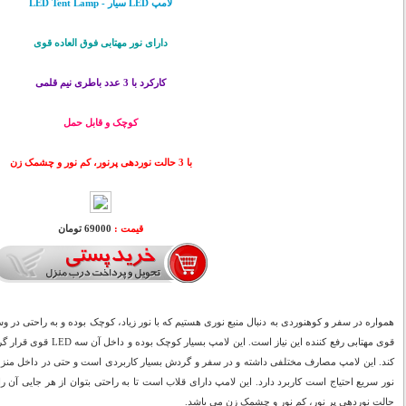
لامپ LED سیار - LED Tent Lamp
دارای نور مهتابی فوق العاده قوی
کارکرد با 3 عدد باطری نیم قلمی
کوچک و قابل حمل
با 3 حالت نوردهی پرنور، کم نور و چشمک زن
قیمت :
69000 تومان
قوی مهتابی رفع کننده این نیا
کند. این لامپ مصارف مختلفی داشته و در سفر و گردش بسیار کاربردی است و حتی در داخل منزل ب
حالت نوردهی پر نور، کم نور و چشمک زن می باشد.