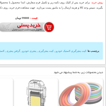
روش خرید:
برای خرید پس از کلیک روی دکمه زیر و تکمیل فرم سفارش، ابتدا محصول یا محصولات
بگیرید، سپس وجه کالا و هزینه ارسال را به مامور پست بپردازید. جهت مشاهده فرم خرید، روی دکمه
قیمت :
000
99
تومان
برچسب ها
:
کیت پنچرگیری لاستیک خودرو
,
کیت پنچرگیری
,
پنچری خودرو
,
گرفتن پنچری
,
لاست
دیدن محصولات زیر به شما پیشنهاد می شود