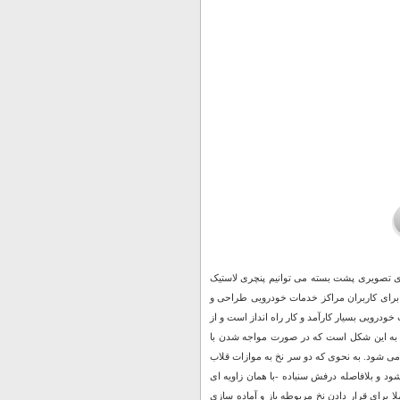
مای تصویری پشت بسته می توانیم پنچری لاستیک
 برای کاربران مراکز خدمات خودرویی طراحی و
درویی بسیار کارآمد و کار راه انداز است و از
یز به این شکل است که در صورت مواجه شدن با
 می شود. به نحوی که دو سر نخ به موازات قلاب
ود و بلافاصله درفش سنباده -با همان زاویه ای
 برای قرار دادن نخ مربوطه باز و آماده سازی