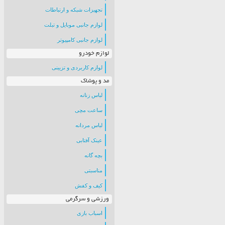
تجهیزات شبکه و ارتباطات
لوازم جانبی موبایل و تبلت
لوازم جانبی کامپیوتر
لوازم خودرو
لوازم کاربردی و تزیینی
مد و پوشاک
لباس زنانه
ساعت مچی
لباس مردانه
عینک آفتابی
بچه گانه
مناسبتی
کیف و کفش
ورزشی و سرگرمی
اسباب بازی