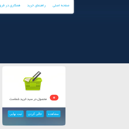
صفحه اصلی
راهنمای خرید
همکاری در فر
0
مشاهده
خالی کردن
ثبت نهایی