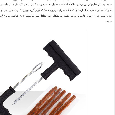
شود. پس از خارج کردن درفش بلافاصله قلاب حامل نخ به صورت کامل داخل لاستیک قرار داده می ش
بچرخد سپس قلاب به اندازه ای که فقط سرنخ، بیرون لاستیک قرار گیرد بیرون کشیده می شود و نخ
تیغ یا سیم چین از نوک قلاب برید می شود. به شکلی که حداقل نیم سانتیمتر از نخ دولایه، بیرون لا
شود.