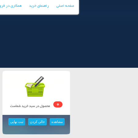
صفحه اصلی
راهنمای خرید
همکاری در فر
0
مشاهده
خالی کردن
ثبت نهایی