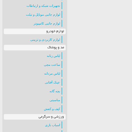
تجهیزات شبکه و ارتباطات
لوازم جانبی موبایل و تبلت
لوازم جانبی کامپیوتر
لوازم خودرو
لوازم کاربردی و تزیینی
مد و پوشاک
لباس زنانه
ساعت مچی
لباس مردانه
عینک آفتابی
بچه گانه
مناسبتی
کیف و کفش
ورزشی و سرگرمی
اسباب بازی