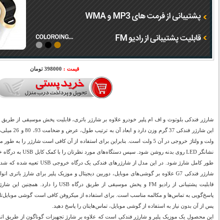
قیمت :
398000 تومان
ولت و ولتاژ خروجی در آن 5 ولت است. بنابراین برای استفاده از آن کافی است شارژر ر
نشانگر LED روی بدنه روشن
شارژر فندکی G7 علاوه بر گوشی‌های موبایل، دوربین دیجیتال و موزیک پلیر برای شارژ باتر
قابلیت پشتیبانی از رادیو FM و پخش موسیقی از 
پاسخ‌گویی به تماس‌ها و مکالمه مناسب است. برای استفاده از میکروفن کافی است گوشی موبایل‌تان 
پس از آن بدون نیاز به استفاده از گوشی موبایل، تماس‌هایتان را پاسخ دهید.