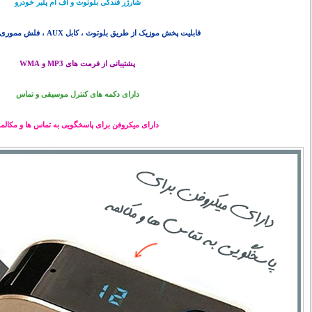
شارژر فندکی بلوتوث و اف ام پلیر خودرو
قابلیت پخش موزیک از طریق بلوتوث ، کابل AUX ، فلش مموری، مموری کارت
پشتیبانی از فرمت های MP3 و WMA
دارای دکمه های کنترل موسیقی و تماس
دارای میکروفن برای پاسخگویی به تماس ها و مکالم