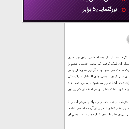
لازم است از یک وسیله جانبی برای بهتر دیدن
از وسیله ای کمک گرفت که ضعف عدسی چشم را
یک ساخته می شود. بدنه آن نیز عموما از جنس
برای تمیز کردن عدسی های آکریلیک یا پلاستیکی
ی دیدن اشیای ریز می‌شود. ذره بین جیبی جلد
ه خود داشته باشید و هر لحظه از کارایی این
ی کند تا بتواند جزئیات برخی اجسام و مواد و موجودات را با
 بین های تاشو یا جیبی از آن جمله می باشند.
را درون جلد یا غلاف قرار دهید تا به عدسیِ آن