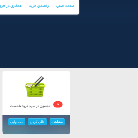
صفحه اصلی
راهنمای خرید
همکاری در فر
0
مشاهده
خالی کردن
ثبت نهایی