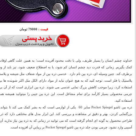
قیمت :
79000 تومان
خداوند چشم انسان را بسیار ظریف، ولی با دقت محدود آفریده است؛ به همین علت گاهی اوقات 
کمک بگیریم. زمانی که قدرت دید چشم انسان کم شود، یا به اصطلاح ضعیف شود، نیز باید 
برطرف کند. چنین وسیله ای، ذره بین نام دارد. عدسی ذره بین از مواد شفاف مثل شیشه و پلاست
پلاستیک یا فلز است. توجه کنید که به هیچ عنوان نباید از مواد دارای الکل مثل اکثر شوینده ها 
استفاده کرد، زیرا موجب کاهش بزرگ نمایی عدسی می شوند. ذره بین ابزاری است که از آن برا
چرمی محصولی بسیار کارآمد برای تمام مشاغل است. این ذره بین جیبی را میتوانید همیشه همرا
استفاده کنید.
ذره بین تاشو Pocket Spiegel سایز 60 یکی از لوازمی است که به بشر کمک م
بزرگنمایی کردن، بهتر و دقیق تر مشاهده و بررسی کند. این ابزار مدل های مختلفی دارد که ذره
طراحی محصول به گونه ای انجام گرفته است که می توانید در زمانی که به ذره بین نیاز ندارید آن 
آسیبی وارد نشود. چرمی بودن جلد ذره بین تاشو Pocket Spiegel بر زیباییِ آن افزوده است.