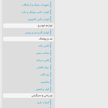
تجهیزات شبکه و ارتباطات
لوازم جانبی موبایل و تبلت
لوازم جانبی کامپیوتر
لوازم خودرو
لوازم کاربردی و تزیینی
مد و پوشاک
لباس زنانه
ساعت مچی
لباس مردانه
عینک آفتابی
بچه گانه
مناسبتی
کیف و کفش
ورزشی و سرگرمی
اسباب بازی