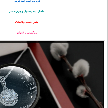
ذره بین جیبی جلد چرمی
ساختار بدنه پلاستیک و چرم صنعتی
جنس عدسی پلاستیک
بزرگنمایی تا 5 برابر