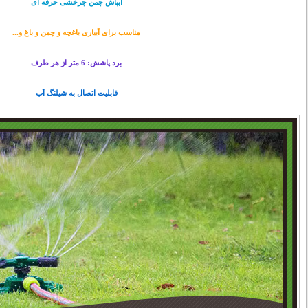
آبپاش چمن چرخشی حرفه ای
مناسب برای آبیاری باغچه و چمن و باغ و...
برد پاشش: 6 متر از هر طرف
قابلیت اتصال به شیلنگ آب