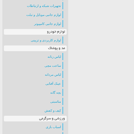
تجهیزات شبکه و ارتباطات
لوازم جانبی موبایل و تبلت
لوازم جانبی کامپیوتر
لوازم خودرو
لوازم کاربردی و تزیینی
مد و پوشاک
لباس زنانه
ساعت مچی
لباس مردانه
عینک آفتابی
بچه گانه
مناسبتی
کیف و کفش
ورزشی و سرگرمی
اسباب بازی