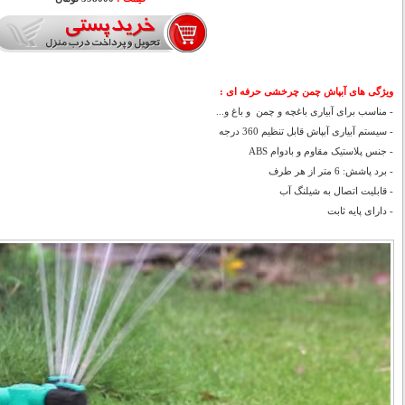
ویژگی های
آبپاش چمن چرخشی حرفه ای
:
- مناسب برای آبیاری باغچه و چمن و باغ و...
- سیستم آبیاری آبپاش قابل تنظیم 360 درجه
- جنس پلاستیک مقاوم و بادوام ABS
- برد پاشش: 6 متر از هر طرف
- قابلیت اتصال به شیلنگ آب
- دارای پایه ثابت