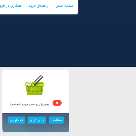
صفحه اصلی
راهنمای خرید
همکاری در فر
0
مشاهده
خالی کردن
ثبت نهایی