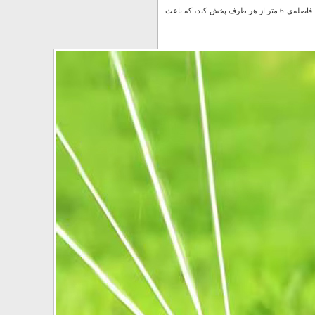
است که در برابر ضربه و شرایط مختلف آب و هوایی دوام بالایی دارد. این آبپاش قادر است آب را تا فاصله‌ی 6 متر از هر طرف پخش کند، که باعث