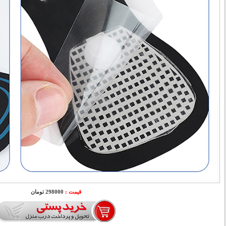
قیمت :
298000 تومان