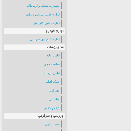
تجهیزات شبکه و ارتباطات
لوازم جانبی موبایل و تبلت
لوازم جانبی کامپیوتر
لوازم خودرو
لوازم کاربردی و تزیینی
مد و پوشاک
لباس زنانه
ساعت مچی
لباس مردانه
عینک آفتابی
بچه گانه
مناسبتی
کیف و کفش
ورزشی و سرگرمی
اسباب بازی