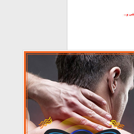
شی و...