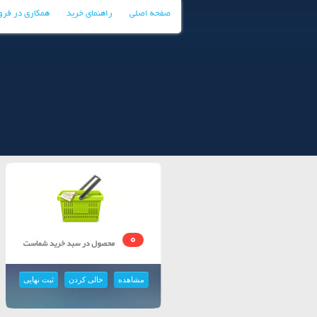
صفحه اصلی
راهنمای خرید
همکاری در فر
0
مشاهده
خالی کردن
ثبت نهایی