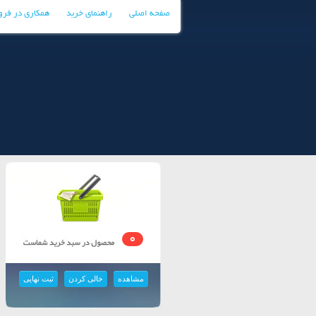
صفحه اصلی
راهنمای خرید
همکاری در فر
0
مشاهده
خالی کردن
ثبت نهایی