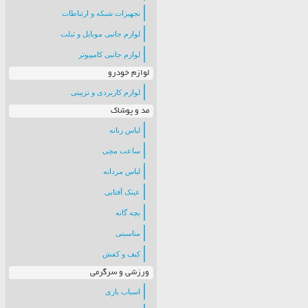
تجهیزات شبکه و ارتباطات
لوازم جانبی موبایل و تبلت
لوازم جانبی کامپیوتر
لوازم خودرو
لوازم کاربردی و تزیینی
مد و پوشاک
لباس زنانه
ساعت مچی
لباس مردانه
عینک آفتابی
بچه گانه
مناسبتی
کیف و کفش
ورزشی و سرگرمی
اسباب بازی