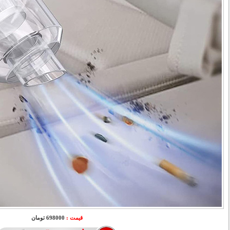
قیمت :
698000 تومان