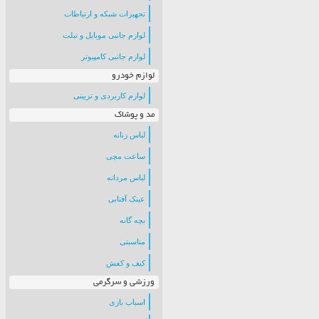
تجهیزات شبکه و ارتباطات
لوازم جانبی موبایل و تبلت
لوازم جانبی کامپیوتر
لوازم خودرو
لوازم کاربردی و تزیینی
مد و پوشاک
لباس زنانه
ساعت مچی
لباس مردانه
عینک آفتابی
بچه گانه
مناسبتی
کیف و کفش
ورزشی و سرگرمی
اسباب بازی