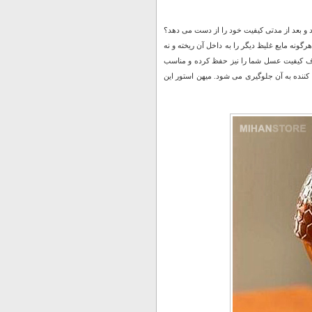
د و بعد از مدتی کیفیت خود را از دست می دهد؟
نه مایع غلیظ دیگر را به داخل آن ریخته و نه
ن ظرف کیفیت عسل شما را نیز حفظ کرده و مناسب
ده کننده به آن جلوگیری می شود. میهن استور این