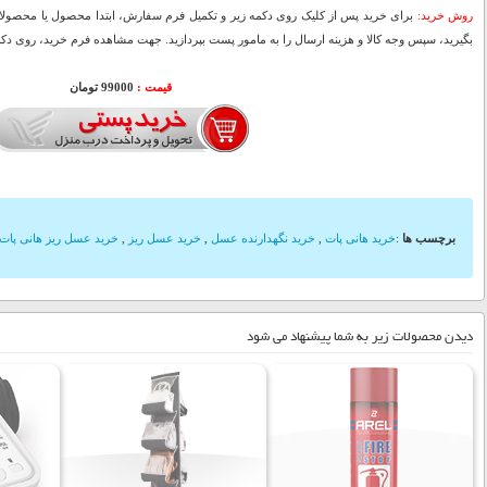
روش خرید:
برای خرید پس از کلیک روی دکمه زیر و تکمیل فرم سفارش، ابتدا محصول یا محصولات
بگیرید، سپس وجه کالا و هزینه ارسال را به مامور پست بپردازید. جهت مشاهده فرم خرید، روی دکمه
قیمت :
99000 تومان
برچسب ها
:
خرید هانی پات
,
خرید نگهدارنده عسل
,
خرید عسل ریز
,
خرید عسل ریز هانی پات
دیدن محصولات زیر به شما پیشنهاد می شود