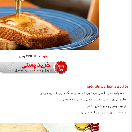
قیمت :
99000 تومان
ویژگی های عسل ریز هانی پات
:
- محصولي جديد با طراحي فوق العاده براي نگه داري عسل، مربا و ...
- خارج کردن عسل با فشار دادن شاسی مخصوص
- کیفیت بسیار بالا و جنس نشکن
- مناسب برای عسل، مربا، سس، رب و ...