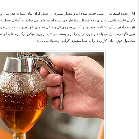
آیا از نحوه استفاده از عسل خسته شده اید و مقدار بسیاری از عسل گران بهای شما به هدر می رو
نگران نباشید هانی پات برای رفع مشکل شما طراحی شده است. شما می توانید به آسانی عسل و هرگو
تنها به راحتی از آن استفاده نمایید و بر آسانی به روی نان و داخل غذاهای خود بریزید بلکه ای
ترین نگهدارنده نیز می باشد و چون در آن را باز و بسته نمی کنید از ورود میکرو ارگانیزم های آلو
محصول فوق العاده کاربردی را به شما مشتری گرامی پیشنهاد می نماید.