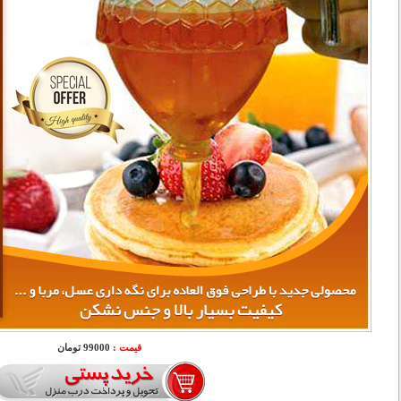
قیمت :
99000 تومان