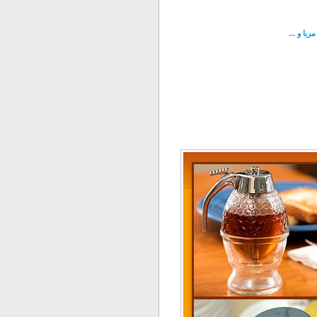
با و ...