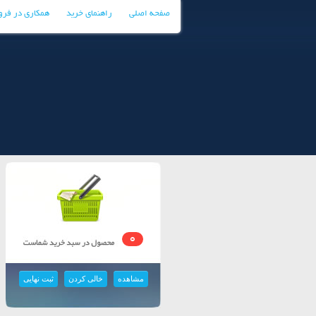
صفحه اصلی
راهنمای خرید
همکاری در فر
0
مشاهده
خالی کردن
ثبت نهایی