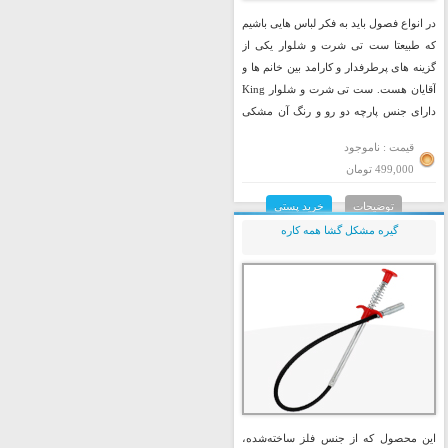
در انواع فصول باید به فکر لباس هایی باشیم
که طبیعتا ست تی شرت و شلوار یکی از
گزینه های پرطرفدار و کارامد بین خانم ها و
آقایان هست. ست تی شرت و شلوار King
دارای جنس پارچه دو رو و رنگ آن مشکی
می باشد.
قیمت : ناموجود
499,000 تومان
توضیحات
خرید پستی
گیره مشکل گشا همه کاره
این محصول که از جنس فلز ساخته‌شده،