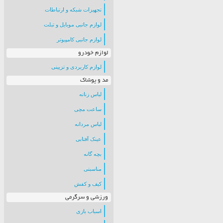
تجهیزات شبکه و ارتباطات
لوازم جانبی موبایل و تبلت
لوازم جانبی کامپیوتر
لوازم خودرو
لوازم کاربردی و تزیینی
مد و پوشاک
لباس زنانه
ساعت مچی
لباس مردانه
عینک آفتابی
بچه گانه
مناسبتی
کیف و کفش
ورزشی و سرگرمی
اسباب بازی