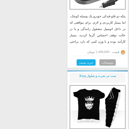
پنکه دو قلو فندکی خودرو یک وسیله کوچک،
اما بسیار کاربردی و لازم، برای مواقعی که
در داخل اتومبیل مشغول رانندگی و یا در
حالت توقف احساس گرما کردید، بسیار
کارآمد بوده و با وزن کمی که دارد براحتی
قابل حمل می باشد.
قیمت : 1,498,000 تومان
توضیحات
خرید پستی
ست تی شرت و شلوار King