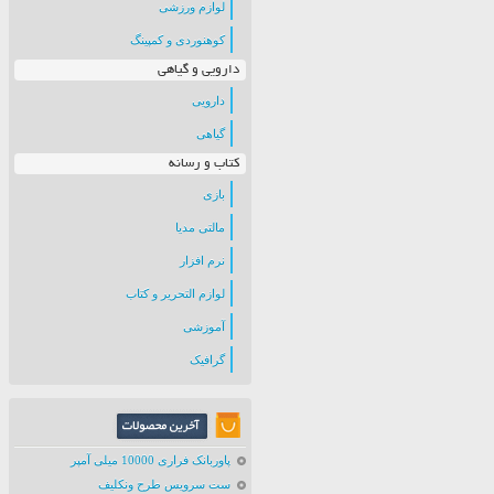
لوازم ورزشی
کوهنوردی و کمپینگ
دارویی و گیاهی
دارویی
گیاهی
کتاب و رسانه
بازی
مالتی مدیا
نرم افزار
لوازم التحریر و کتاب
آموزشی
گرافیک
پاوربانک فراری 10000 میلی آمپر
ست سرویس طرح ونکلیف