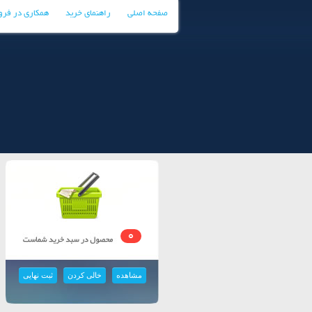
صفحه اصلی
راهنمای خرید
همکاری در فر
0
مشاهده
خالی کردن
ثبت نهایی