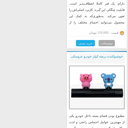
دارای یک فنر کاملا انعطاف‌پذیر است.
قابلیت چنگکی این گیره، کاربرد اصلی‌اش را
تعیین می‌کند. به‌طوری‌که به کمک این
محصول می‌توانید اجسام مختلف را از
فواصل باریک و دور بردارید.
قیمت : 159,000 تومان
توضیحات
خرید پستی
خوشبوکننده دریچه کولر خودرو عروسکی
مطبوع بودن فضای بسته داخل خودرو یکی
از مهمترین عوامل احساس راحتی و لذت