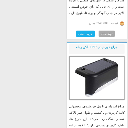
هنگام رانندگی در شهرهای صنعتی و آلوده
است و از آن جایی که اتاق خودرو استعداد
بالایی در جذب آلودگی و بوی نامطبوع دارد،
بهتر است از خوشبو کننده استفاده شود.
قیمت : 248,000 تومان
توضیحات
خرید پستی
چراغ خورشیدی LED بالکن و پله
چراغ لب پله‌ای با پنل خورشیدی، محصولی
کاملا کاربردی و با کیفیت و طول عمر بالا که
همه را شگفت‌زده می‌کند. این چراغ ها،
طیف کاربردی وسیعی دارند؛ علاوه بر لبه