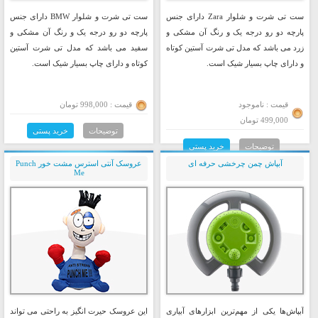
ست تی شرت و شلوار Zara دارای جنس
ست تی شرت و شلوار BMW دارای جنس
پارچه دو رو درجه یک و رنگ آن مشکی و
پارچه دو رو درجه یک و رنگ آن مشکی و
زرد می باشد که مدل تی شرت آستین کوتاه
سفید می باشد که مدل تی شرت آستین
و دارای چاپ بسیار شیک است.
کوتاه و دارای چاپ بسیار شیک است.
قیمت : ناموجود
قیمت : 998,000 تومان
499,000 تومان
توضیحات
خرید پستی
توضیحات
خرید پستی
آبپاش چمن چرخشی حرفه ای
عروسک آنتی استرس مشت خور Punch
Me
آبپاش‌ها یکی از مهم‌ترین ابزارهای آبیاری
این عروسک حیرت انگیز به راحتی می تواند