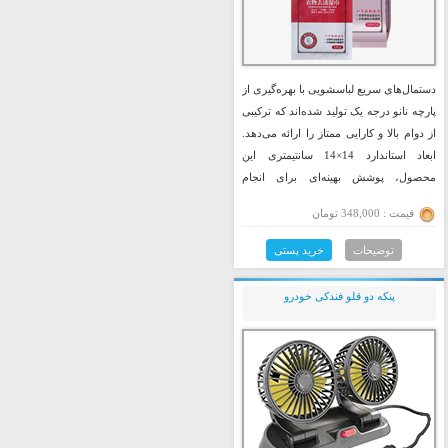
دستمال‌های سریع لباسشویی با بهره‌گیری از
پارچه نانو درجه یک تولید شده‌اند که ترکیبی
از دوام بالا و کارایی ممتاز را ارائه می‌دهد.
ابعاد استاندارد 14×14 سانتیمتری این
محصول، پوشش بهینه‌ای برای انجام
عملیات پاک‌کنندگی ایجاد می‌کند و امکان
قیمت : 348,000 تومان
حفظ پاکیزگی البسه را برای مدت زمان
طولانی فراهم می‌نماید.
توضیحات
خرید پستی
پنکه دو قلو فندکی خودرو