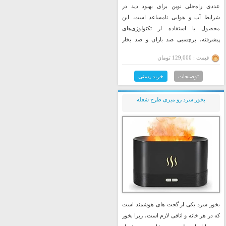
عددی راه‌حلی نوین برای بهبود دید در
شرایط آب و هوایی نامساعد است. این
محصول با استفاده از تکنولوژی‌های
پیشرفته، برچسبی ضد باران و ضد بخار
است که به شما کمک می‌کند تا در هنگام
قیمت : 129,000 تومان
باران یا مه، دید بهتری داشته باشید و ایمنی
بیشتری در جاده‌ها تجربه کنید.
توضیحات
خرید پستی
بخور سرد رو میزی طرح شعله
بخور سرد یکی از گجت های هوشمند است
که در هر خانه و اتاقی لازم است، زیرا بخور