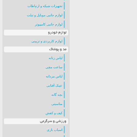
تجهیزات شبکه و ارتباطات
لوازم جانبی موبایل و تبلت
لوازم جانبی کامپیوتر
لوازم خودرو
لوازم کاربردی و تزیینی
مد و پوشاک
لباس زنانه
ساعت مچی
لباس مردانه
عینک آفتابی
بچه گانه
مناسبتی
کیف و کفش
ورزشی و سرگرمی
اسباب بازی