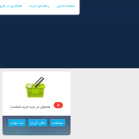
صفحه اصلی
راهنمای خرید
همکاری در فر
0
مشاهده
خالی کردن
ثبت نهایی