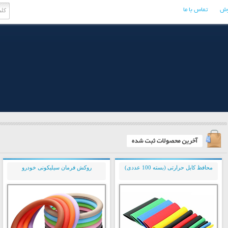
وش
تماس با ما
محافظ کابل حرارتی (بسته 100 عددی)
روکش فرمان سیلیکونی خودرو