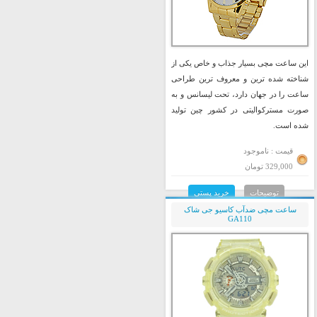
این ساعت مچی بسیار جذاب و خاص یکی از
شناخته شده ترین و معروف ترین طراحی
ساعت را در جهان دارد، تحت لیسانس و به
صورت مسترکوالیتی در کشور چین تولید
شده است.
قیمت : ناموجود
329,000 تومان
توضیحات
خرید پستی
ساعت مچی ضدآب کاسیو جی شاک
GA110