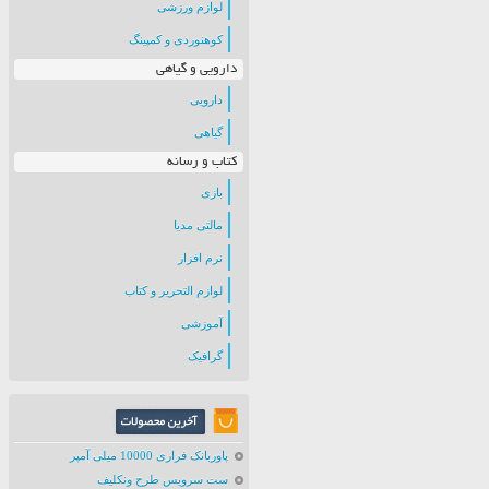
لوازم ورزشی
کوهنوردی و کمپینگ
دارویی و گیاهی
دارویی
گیاهی
کتاب و رسانه
بازی
مالتی مدیا
نرم افزار
لوازم التحریر و کتاب
آموزشی
گرافیک
پاوربانک فراری 10000 میلی آمپر
ست سرویس طرح ونکلیف